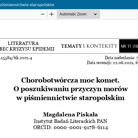
iśmiennictwie staropolskim