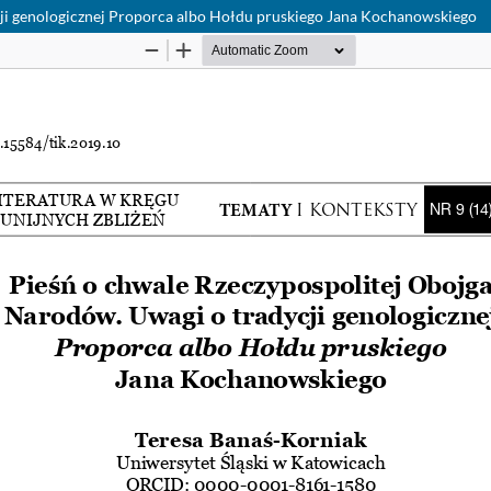
cji genologicznej Proporca albo Hołdu pruskiego Jana Kochanowskiego