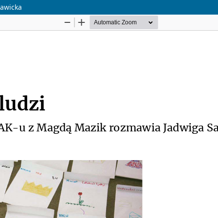
Sawicka