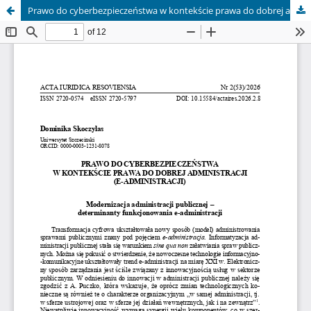
Prawo do cyberbezpieczeństwa w kontekście prawa do dobrej administracji (e-administracji)