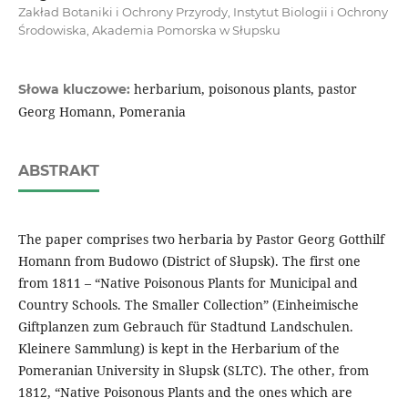
Zakład Botaniki i Ochrony Przyrody, Instytut Biologii i Ochrony
Środowiska, Akademia Pomorska w Słupsku
herbarium, poisonous plants, pastor
Słowa kluczowe:
Georg Homann, Pomerania
ABSTRAKT
The paper comprises two herbaria by Pastor Georg Gotthilf
Homann from Budowo (District of Słupsk). The first one
from 1811 – “Native Poisonous Plants for Municipal and
Country Schools. The Smaller Collection” (Einheimische
Giftplanzen zum Gebrauch für Stadtund Landschulen.
Kleinere Sammlung) is kept in the Herbarium of the
Pomeranian University in Słupsk (SLTC). The other, from
1812, “Native Poisonous Plants and the ones which are