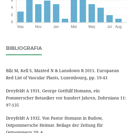
BIBLIOGRAFIA
Bilz M, Kell S, Maxted N & Lansdown R 2011. Europaean
Red List of Vascular Plants, Luxembourg, pp. 19-43
Dreyfeldt A 1931. George Gotthilf Homann, ein
Pommerscher Botaniker vor hundert Jahren, Dohrniana 11:
97-135
Dreyfeldt A 1932. Von Pastor Homann in Budow,
Ostpommersche Heimat. Beilage der Zeitung für
Ostpommern 20: 4