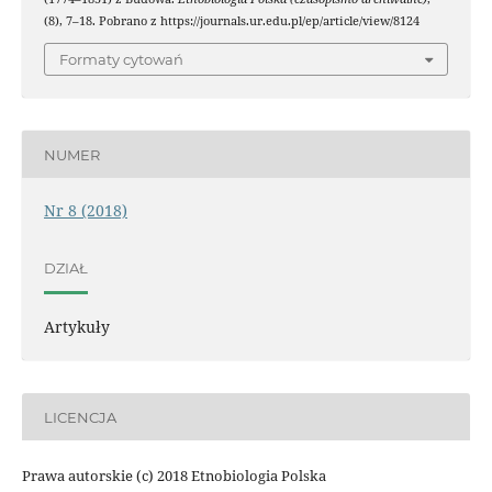
(8), 7–18. Pobrano z https://journals.ur.edu.pl/ep/article/view/8124
Formaty cytowań
NUMER
Nr 8 (2018)
DZIAŁ
Artykuły
LICENCJA
Prawa autorskie (c) 2018 Etnobiologia Polska