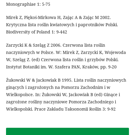
Monographiae 1: 5-75
Mirek Z, Piękoś-Mirkowa H, Zając A & Zając M 2002.
Krytyczna lista roślin kwiatowych i paprotników Polski.
Biodiversity of Poland 1: 9-442
Zarzycki K & Szeląg Z 2006. Czerwona lista roślin
naczyniowych w Polsce. W: Mirek Z, Zarzycki K, Wojewoda
W, Szeląg Z. (ed) Czerwona lista roślin i grzybów Polski.
Instytut Botaniki im. W. Szafera PAN, Kraków, pp. 9-20
Żukowski W & Jackowiak B 1995. Lista roślin naczyniowych
ginących i zagrożonych na Pomorzu Zachodnim i w
Wielkopolsce. In: Żukowski W, Jackowiak B (ed) Ginące i
zagrożone rośliny naczyniowe Pomorza Zachodniego i
Wielkopolski. Prace Zakładu Taksonomii Roślin 3: 9-92