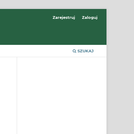
Zarejestruj
Zaloguj
SZUKAJ