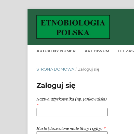
AKTUALNY NUMER
ARCHIWUM
O CZAS
STRONA DOMOWA
/
Zaloguj się
Zaloguj się
Nazwa użytkownika (np. jankowalski)
*
Hasło (dozwolone małe litery i cyfry)
*