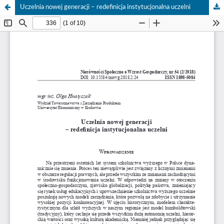
Uczelnia nowej generacji – redefinicja instytucjonalna uczelni