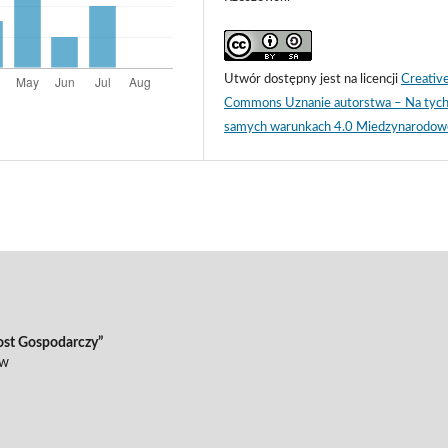
Utwór dostępny jest na licencji
Creativ
Commons Uznanie autorstwa – Na tyc
samych warunkach 4.0 Miedzynarodow
ost Gospodarczy”
ów