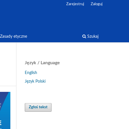
Zarejestruj
Zaloguj
Zasady etyczne
Szukaj
Język / Language
English
Język Polski
Zgłoś tekst