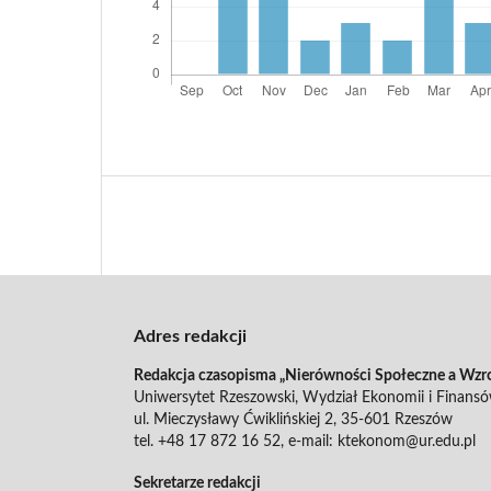
Adres redakcji
Redakcja czasopisma „Nierówności Społeczne a Wzr
Uniwersytet Rzeszowski, Wydział Ekonomii i Finans
ul. Mieczysławy Ćwiklińskiej 2, 35-601 Rzeszów
tel. +48 17 872 16 52, e-mail: ktekonom@ur.edu.pl
Sekretarze redakcji