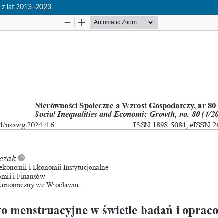
 z lat 2013–2023