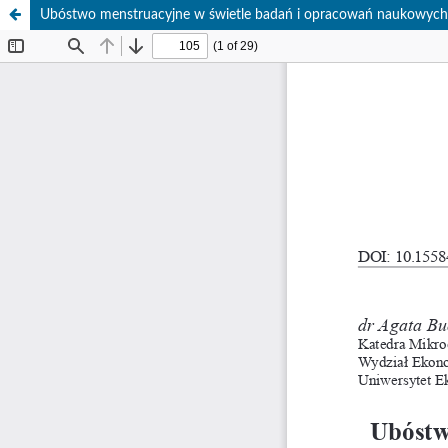
Ubóstwo menstruacyjne w świetle badań i opracowań naukowych