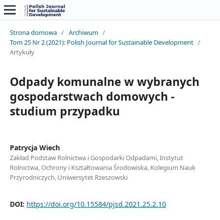
Strona domowa
/
Archiwum
/
Tom 25 Nr 2 (2021): Polish Journal for Sustainable Development
/
Artykuły
Odpady komunalne w wybranych
gospodarstwach domowych -
studium przypadku
Patrycja Wiech
Zakład Podstaw Rolnictwa i Gospodarki Odpadami, Instytut
Rolnictwa, Ochrony i Kształtowania Środowiska, Kolegium Nauk
Przyrodniczych, Uniwersytet Rzeszowski
DOI:
https://doi.org/10.15584/pjsd.2021.25.2.10