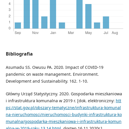
Bibliografia
Asumadu SS. Owusu PA. 2020. Impact of COVID-19
pandemic on waste management. Environment.
Development and Sustainability. 162. 1-10.
Główny Urząd Statystyczny. 2020. Gospodarka mieszkaniowa
i infrastruktura komunalna w 2019 r. [dok. elektroniczny:
htt
ps://stat.gov.pl/obszary-tematyczne/infrastruktura-komunal
na-nieruchomosci/nieruchomosci-budynki-infrastruktura-ko
munalna/gospodarka-mieszkaniowa-i-infrastruktura-komun
alna-w-2019-roku,13,14.html
, dostęp 16.11.2020r.]