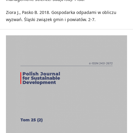
Ziora J., Pasko B. 2018. Gospodarka odpadami w obliczu
wyzwań. Śląski związek gmin i powiatów. 2-7.