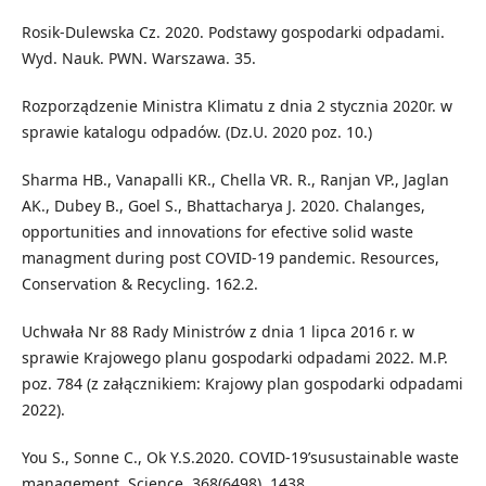
Rosik-Dulewska Cz. 2020. Podstawy gospodarki odpadami.
Wyd. Nauk. PWN. Warszawa. 35.
Rozporządzenie Ministra Klimatu z dnia 2 stycznia 2020r. w
sprawie katalogu odpadów. (Dz.U. 2020 poz. 10.)
Sharma HB., Vanapalli KR., Chella VR. R., Ranjan VP., Jaglan
AK., Dubey B., Goel S., Bhattacharya J. 2020. Chalanges,
opportunities and innovations for efective solid waste
managment during post COVID-19 pandemic. Resources,
Conservation & Recycling. 162.2.
Uchwała Nr 88 Rady Ministrów z dnia 1 lipca 2016 r. w
sprawie Krajowego planu gospodarki odpadami 2022. M.P.
poz. 784 (z załącznikiem: Krajowy plan gospodarki odpadami
2022).
You S., Sonne C., Ok Y.S.2020. COVID-19’susustainable waste
management. Science. 368(6498). 1438.