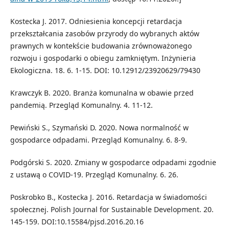
Kostecka J. 2017. Odniesienia koncepcji retardacja
przekształcania zasobów przyrody do wybranych aktów
prawnych w kontekście budowania zrównoważonego
rozwoju i gospodarki o obiegu zamkniętym. Inżynieria
Ekologiczna. 18. 6. 1-15. DOI: 10.12912/23920629/79430
Krawczyk B. 2020. Branża komunalna w obawie przed
pandemią. Przegląd Komunalny. 4. 11-12.
Pewiński S., Szymański D. 2020. Nowa normalność w
gospodarce odpadami. Przegląd Komunalny. 6. 8-9.
Podgórski S. 2020. Zmiany w gospodarce odpadami zgodnie
z ustawą o COVID-19. Przegląd Komunalny. 6. 26.
Poskrobko B., Kostecka J. 2016. Retardacja w świadomości
społecznej. Polish Journal for Sustainable Development. 20.
145-159. DOI:10.15584/pjsd.2016.20.16