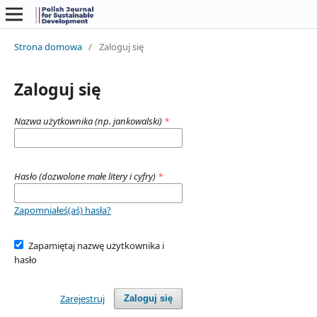
Strona domowa
/
Zaloguj się
Zaloguj się
Nazwa użytkownika (np. jankowalski)
*
Hasło (dozwolone małe litery i cyfry)
*
Zapomniałeś(aś) hasła?
Zapamiętaj nazwę użytkownika i
hasło
Zarejestruj
Zaloguj się