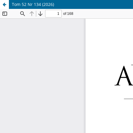
Tom 52 Nr 134 (2026)