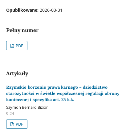
Opublikowane:
2026-03-31
Pełny numer
PDF
Artykuły
Rzymskie korzenie prawa karnego – dziedzictwo
starożytności w świetle współczesnej regulacji obrony
koniecznej i specyfika art. 25 k.k.
Szymon Bernard Bizior
9-24
PDF