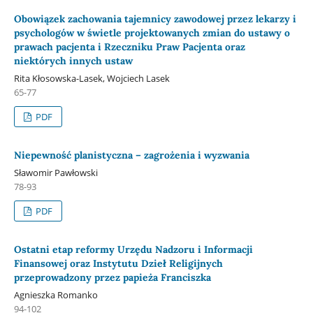
Obowiązek zachowania tajemnicy zawodowej przez lekarzy i
psychologów w świetle projektowanych zmian do ustawy o
prawach pacjenta i Rzeczniku Praw Pacjenta oraz
niektórych innych ustaw
Rita Kłosowska-Lasek, Wojciech Lasek
65-77
PDF
Niepewność planistyczna – zagrożenia i wyzwania
Sławomir Pawłowski
78-93
PDF
Ostatni etap reformy Urzędu Nadzoru i Informacji
Finansowej oraz Instytutu Dzieł Religijnych
przeprowadzony przez papieża Franciszka
Agnieszka Romanko
94-102