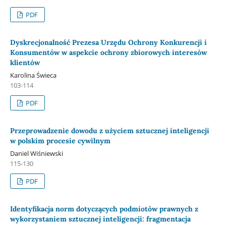
PDF
Dyskrecjonalność Prezesa Urzędu Ochrony Konkurencji i
Konsumentów w aspekcie ochrony zbiorowych interesów
klientów
Karolina Świeca
103-114
PDF
Przeprowadzenie dowodu z użyciem sztucznej inteligencji
w polskim procesie cywilnym
Daniel Wiśniewski
115-130
PDF
Identyfikacja norm dotyczących podmiotów prawnych z
wykorzystaniem sztucznej inteligencji: fragmentacja