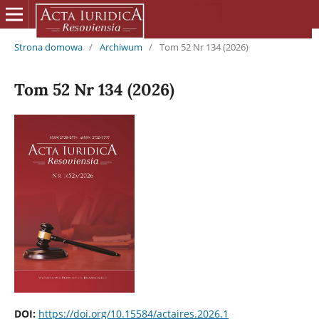
Strona domowa
/
Archiwum
/
Tom 52 Nr 134 (2026)
Tom 52 Nr 134 (2026)
DOI:
https://doi.org/10.15584/actaires.2026.1