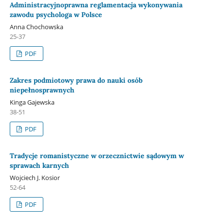
Administracyjnoprawna reglamentacja wykonywania
zawodu psychologa w Polsce
Anna Chochowska
25-37
PDF
Zakres podmiotowy prawa do nauki osób
niepełnosprawnych
Kinga Gajewska
38-51
PDF
Tradycje romanistyczne w orzecznictwie sądowym w
sprawach karnych
Wojciech J. Kosior
52-64
PDF