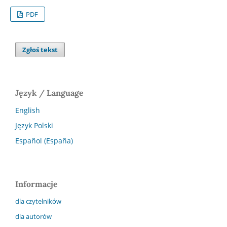
PDF
Zgłoś tekst
Język / Language
English
Język Polski
Español (España)
Informacje
dla czytelników
dla autorów