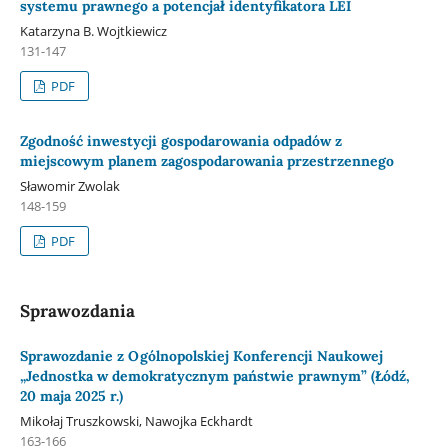
systemu prawnego a potencjał identyfikatora LEI
Katarzyna B. Wojtkiewicz
131-147
PDF
Zgodność inwestycji gospodarowania odpadów z
miejscowym planem zagospodarowania przestrzennego
Sławomir Zwolak
148-159
PDF
Sprawozdania
Sprawozdanie z Ogólnopolskiej Konferencji Naukowej
„Jednostka w demokratycznym państwie prawnym” (Łódź,
20 maja 2025 r.)
Mikołaj Truszkowski, Nawojka Eckhardt
163-166