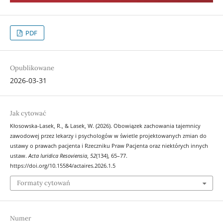
PDF
Opublikowane
2026-03-31
Jak cytować
Kłosowska-Lasek, R., & Lasek, W. (2026). Obowiązek zachowania tajemnicy
zawodowej przez lekarzy i psychologów w świetle projektowanych zmian do
ustawy o prawach pacjenta i Rzeczniku Praw Pacjenta oraz niektórych innych
ustaw.
Acta Iuridica Resoviensia
,
52
(134), 65–77.
https://doi.org/10.15584/actaires.2026.1.5
Formaty cytowań
Numer