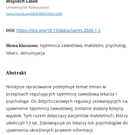
Wojciech Lasek
Uniwersytet Rzeszowski
https://orcid.org/0000-0002-0032-2283
https://doi.org/10.15584/actaires.2026.1.5
DOI:
tajemnica zawodowa, małoletni, psycholog,
Słowa kluczowe:
lekarz, denuncjacja
Abstrakt
Niniejsze opracowanie podejmuje temat zmian w
przepisach regulujących tajemnicę zawodową lekarza i
psychologa. Do dotychczasowych regulacji zezwalających na
ujawnienie tajemnicy zawodowej, zostanie dodany kolejny
wyjątek. Tym razem dotyczący pacjentów małoletnich, którzy
ukończyli 13 lat. Zobowiązuje on lekarzy lub psychologów do
ujawnienia określonych prawem informacji