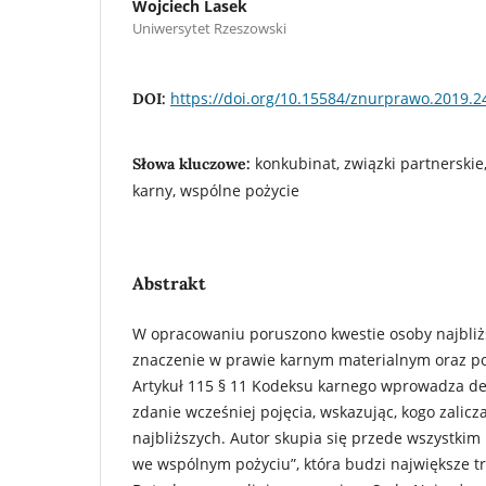
Wojciech Lasek
Uniwersytet Rzeszowski
https://doi.org/10.15584/znurprawo.2019.2
DOI:
konkubinat, związki partnerskie
Słowa kluczowe:
karny, wspólne pożycie
Abstrakt
W opracowaniu poruszono kwestie osoby najbliżs
znaczenie w prawie karnym materialnym oraz p
Artykuł 115 § 11 Kodeksu karnego wprowadza de
zdanie wcześniej pojęcia, wskazując, kogo zalicz
najbliższych. Autor skupia się przede wszystkim
we wspólnym pożyciu”, która budzi największe tr