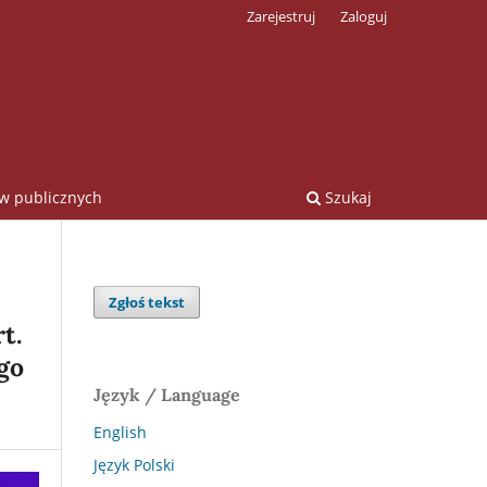
Zarejestruj
Zaloguj
ów publicznych
Szukaj
Zgłoś tekst
t.
ego
Język / Language
English
Język Polski