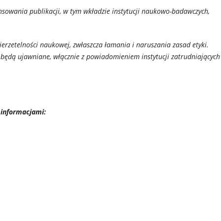
ansowania publikacji, w tym wkładzie instytucji naukowo-badawczych,
rzetelności naukowej, zwłaszcza łamania i naruszania zasad etyki.
 będą ujawniane, włącznie z powiadomieniem instytucji zatrudniających
 informacjami: