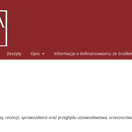
Zeszyty
Opis
Informacja o dofinansowaniu ze środk
sy, recenzji, sprawozdania oraz przeglądu ustawodawstwa, orzecznictwa