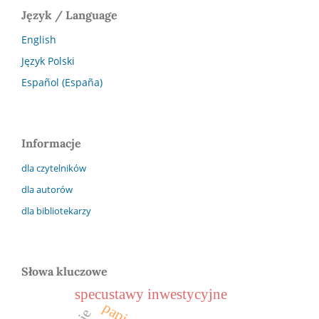
Język / Language
English
Język Polski
Español (España)
Informacje
dla czytelników
dla autorów
dla bibliotekarzy
Słowa kluczowe
specustawy inwestycyjne