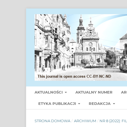
AKTUALNOŚCI
AKTUALNY NUMER
AR
ETYKA PUBLIKACJI
REDAKCJA
STRONA DOMOWA
/
ARCHIWUM
/
NR 8 (2022): F