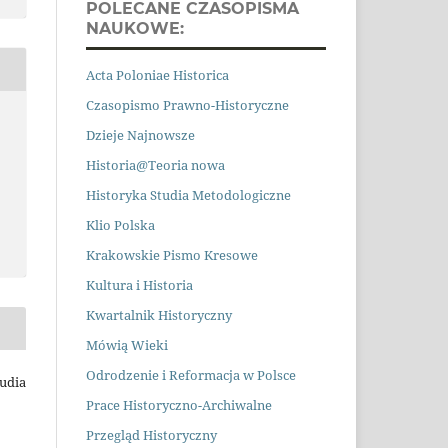
POLECANE CZASOPISMA
NAUKOWE:
Acta Poloniae Historica
Czasopismo Prawno
-
Historyczne
Dzieje Najnowsze
Historia@Teoria nowa
Historyka Studia Metodologiczne
Klio Polska
Krakowskie Pismo Kresowe
Kultura i Historia
Kwartalnik Historyczny
Mówią Wieki
Odrodzenie i Reformacja w Polsce
tudia
Prace Historyczno-Archiwalne
Przegląd Historyczny