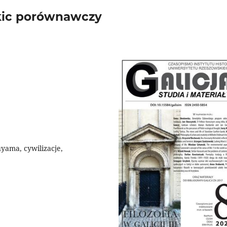
kic porównawczy
uyama, cywilizacje,