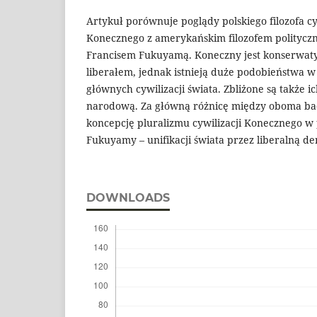
Artykuł porównuje poglądy polskiego filozofa cyw
Konecznego z amerykańskim filozofem polityczn
Francisem Fukuyamą. Koneczny jest konserwat
liberałem, jednak istnieją duże podobieństwa w
głównych cywilizacji świata. Zbliżone są także 
narodową. Za główną różnicę między oboma ba
koncepcję pluralizmu cywilizacji Konecznego w
Fukuyamy – unifikacji świata przez liberalną d
DOWNLOADS