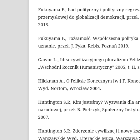
Fukuyama F., Ład polityczny i polityczny regres
przemysłowej do globalizacji demokracji, przeł. 
2015.
Fukuyama F., Tożsamość. Współczesna polityka 
uznanie, przeł. J. Pyka, Rebis, Poznań 2019.
Gawor L., Idea cywilizacyjnego pluralizmu Feli
„Wschodni Rocznik Humanistyczny” 2005, t. II, s
Hilckman A., O Feliksie Konecznym [w:] F. Konecz
Wyd. Nortom, Wrocław 2004.
Huntington S.P., Kim jesteśmy? Wyzwania dla a
narodowej, przeł. B. Pietrzyk, Społeczny Insty
2007.
Huntington S.P., Zderzenie cywilizacji i nowy ks
Warszawskie Wyd. Literackie Muza, Warszawa 