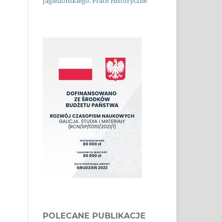
Jagiellońskiego. Prace Historyczne
POLECANE PUBLIKACJE