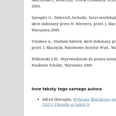
2003.
Spengler O., Zmierzch Zachodu. Zarys morfologii
skrót dokonany przez H. Wernera, przeł. J. Mar
Warszawa 2000.
Toynbee A., Studium historii, skrót dokonany p
przeł. J. Marzęcki, Państwowy Instytut Wyd., W
Witkowski S.W., Wprowadzenie do prawa muzu
Naukowe Scholar, Warszawa 2009.
Inne teksty tego samego autora
Alfred Skorupka,
Wybrane filozoficzne wą
(2025): Filozofia w Galicji IV