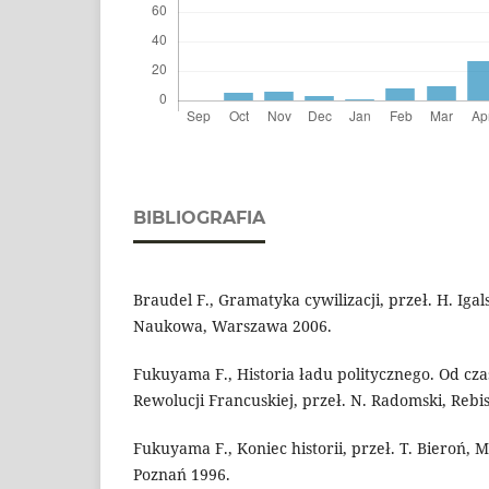
BIBLIOGRAFIA
Braudel F., Gramatyka cywilizacji, przeł. H. Igal
Naukowa, Warszawa 2006.
Fukuyama F., Historia ładu politycznego. Od cz
Rewolucji Francuskiej, przeł. N. Radomski, Rebi
Fukuyama F., Koniec historii, przeł. T. Bieroń, 
Poznań 1996.