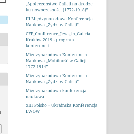
„Społeczeństwo Galicji na drodze
ku nowoczesności (1772-1918)”
III Międzynarodowa Konferencja
Naukowa „Żydzi w Galicji”
CFP_Conference_Jews_in_Galicia.
Kraków 2019 - program
konferencji
Międzynarodowa Konferencja
Naukowa „Mobilność w Galicji
1772-1914”
Międzynarodowa Konferencja
Naukowa „Żydzi w Galicji”
Międzynarodowa konferencja
naukowa
XIII Polsko – Ukraińska Konferencja
LWÓW
8