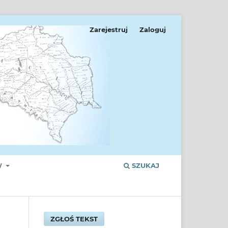
Zarejestruj
Zaloguj
W
SZUKAJ
ZGŁOŚ TEKST