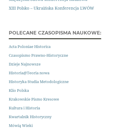
XIII Polsko – Ukraińska Konferencja LWÓW
POLECANE CZASOPISMA NAUKOWE:
Acta Poloniae Historica
Czasopismo Prawno
-
Historyczne
Dzieje Najnowsze
Historia@Teoria nowa
Historyka Studia Metodologiczne
Klio Polska
Krakowskie Pismo Kresowe
Kultura i Historia
Kwartalnik Historyczny
Mówią Wieki