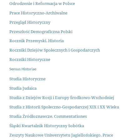
Odrodzenie i Reformacja w Polsce
Prace Historyczno-Archiwalne
Przegląd Historyczny
Przeszłość Demograficzna Polsk
i
Rocznik Przemyski. Historia
Roczniki Dziejów Społecznych i Gospodarczych
Roczniki Historyczne
Sensus Historiae
Studia Historyczne
Studia Judaica
Studia z Dziejów Rosji i Europy Środkowo-Wschodniej
Studia z Historii Społeczno-Gospodarczej XIX i XX Wieku
Studia Źródłoznawcze. Commentationes
Śląski Kwartalnik Historyczny Sobótka
Zeszyty Naukowe Uniwersytetu Jagiellońskiego. Prace