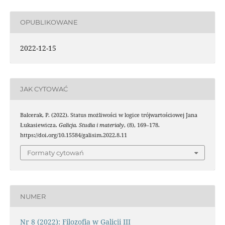
OPUBLIKOWANE
2022-12-15
JAK CYTOWAĆ
Balcerak, P. (2022). Status możliwości w logice trójwartościowej Jana
Łukasiewicza.
Galicja. Studia i materiały
, (8), 169–178.
https://doi.org/10.15584/galisim.2022.8.11
Formaty cytowań
NUMER
Nr 8 (2022): Filozofia w Galicji III