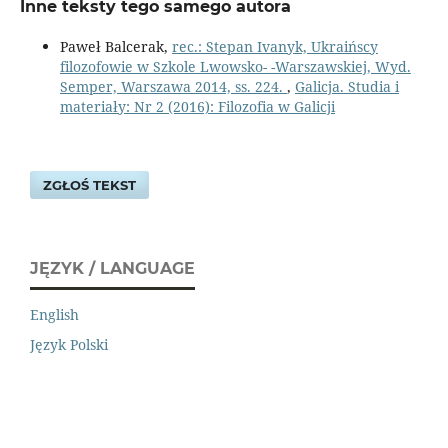
Inne teksty tego samego autora
Paweł Balcerak,
rec.: Stepan Ivanyk, Ukraińscy
filozofowie w Szkole Lwowsko- -Warszawskiej, Wyd.
Semper, Warszawa 2014, ss. 224.
,
Galicja. Studia i
materiały: Nr 2 (2016): Filozofia w Galicji
ZGŁOŚ TEKST
JĘZYK / LANGUAGE
English
Język Polski