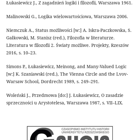
Łukasiewicz J., Z zagadnień logiki i filozofii, Warszawa 1961.
Malinowski G., Logika wielowartościowa, Warszawa 2006.
Niemczuk A., Status możliwości [w:] A. Iskra-Paczkowska, S.
Gałkowski, M. Stanisz (red.), Filozofia w literaturze.
Literatura w filozofii 2. Światy możliwe. Projekty, Rzeszów
2016, s. 10–23.
Simons P., Łukasiewicz, Meinong, and Many-Valued Logic
[w:] K. Szaniawski (red.), The Vienna Circle and the Lvov-
Warsaw School, Dordrecht 1989, s. 249–291.
Woleński J., Przedmowa [do:] J. Łukasiewicz, O zasadzie
sprzeczności u Arystotelesa, Warszawa 1987, s. VII–LIX.