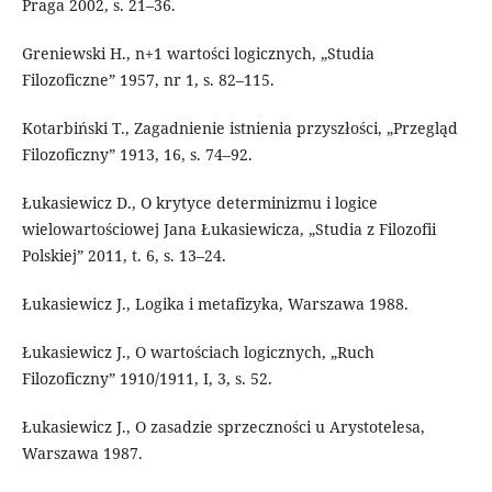
Praga 2002, s. 21–36.
Greniewski H., n+1 wartości logicznych, „Studia
Filozoficzne” 1957, nr 1, s. 82–115.
Kotarbiński T., Zagadnienie istnienia przyszłości, „Przegląd
Filozoficzny” 1913, 16, s. 74–92.
Łukasiewicz D., O krytyce determinizmu i logice
wielowartościowej Jana Łukasiewicza, „Studia z Filozofii
Polskiej” 2011, t. 6, s. 13–24.
Łukasiewicz J., Logika i metafizyka, Warszawa 1988.
Łukasiewicz J., O wartościach logicznych, „Ruch
Filozoficzny” 1910/1911, I, 3, s. 52.
Łukasiewicz J., O zasadzie sprzeczności u Arystotelesa,
Warszawa 1987.