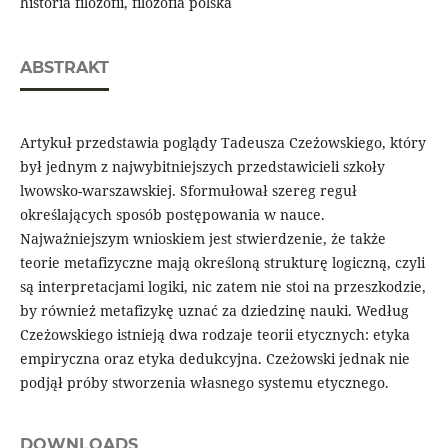
historia filozofii, filozofia polska
ABSTRAKT
Artykuł przedstawia poglądy Tadeusza Czeżowskiego, który
był jednym z najwybitniejszych przedstawicieli szkoły
lwowsko-warszawskiej. Sformułował szereg reguł
określających sposób postępowania w nauce.
Najważniejszym wnioskiem jest stwierdzenie, że także
teorie metafizyczne mają określoną strukturę logiczną, czyli
są interpretacjami logiki, nic zatem nie stoi na przeszkodzie,
by również metafizykę uznać za dziedzinę nauki. Według
Czeżowskiego istnieją dwa rodzaje teorii etycznych: etyka
empiryczna oraz etyka dedukcyjna. Czeżowski jednak nie
podjął próby stworzenia własnego systemu etycznego.
DOWNLOADS