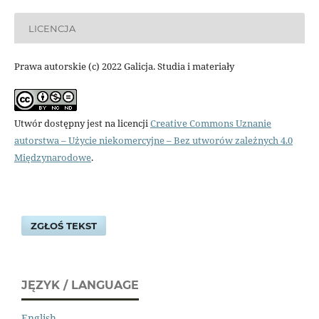
LICENCJA
Prawa autorskie (c) 2022 Galicja. Studia i materiały
Utwór dostępny jest na licencji
Creative Commons Uznanie
autorstwa – Użycie niekomercyjne – Bez utworów zależnych 4.0
Międzynarodowe
.
ZGŁOŚ TEKST
JĘZYK / LANGUAGE
English