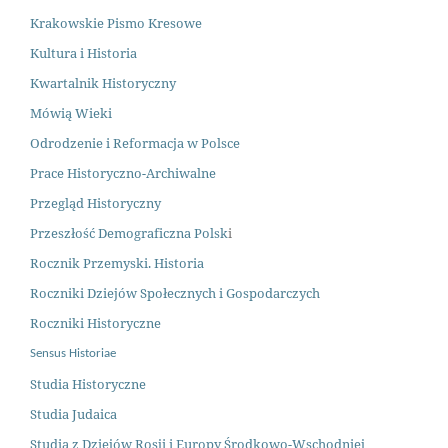
Krakowskie Pismo Kresowe
Kultura i Historia
Kwartalnik Historyczny
Mówią Wieki
Odrodzenie i Reformacja w Polsce
Prace Historyczno-Archiwalne
Przegląd Historyczny
Przeszłość Demograficzna Polsk
i
Rocznik Przemyski. Historia
Roczniki Dziejów Społecznych i Gospodarczych
Roczniki Historyczne
Sensus Historiae
Studia Historyczne
Studia Judaica
Studia z Dziejów Rosji i Europy Środkowo-Wschodniej