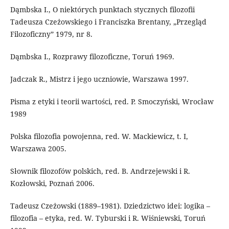
Dąmbska I., O niektórych punktach stycznych filozofii
Tadeusza Czeżowskiego i Franciszka Brentany, „Przegląd
Filozoficzny” 1979, nr 8.
Dąmbska I., Rozprawy filozoficzne, Toruń 1969.
Jadczak R., Mistrz i jego uczniowie, Warszawa 1997.
Pisma z etyki i teorii wartości, red. P. Smoczyński, Wrocław
1989
Polska filozofia powojenna, red. W. Mackiewicz, t. I,
Warszawa 2005.
Słownik filozofów polskich, red. B. Andrzejewski i R.
Kozłowski, Poznań 2006.
Tadeusz Czeżowski (1889–1981). Dziedzictwo idei: logika –
filozofia – etyka, red. W. Tyburski i R. Wiśniewski, Toruń