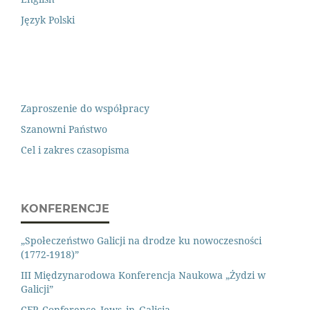
Język Polski
Zaproszenie do współpracy
Szanowni Państwo
Cel i zakres czasopisma
KONFERENCJE
„Społeczeństwo Galicji na drodze ku nowoczesności
(1772-1918)”
III Międzynarodowa Konferencja Naukowa „Żydzi w
Galicji”
CFP_Conference_Jews_in_Galicia.