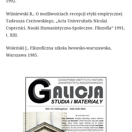
1992.
Wiśniewski R., O możliwościach recepcji etyki empirycznej
Tadeusza Czeżowskiego, „Acta Universitatis Nicolai
Copernici. Nauki Humanistyczno-Społeczne. Filozofia” 1991,
t. XIII.
Woleński J., Filozoficzna szkoła lwowsko-warszawska,
Warszawa 1985.