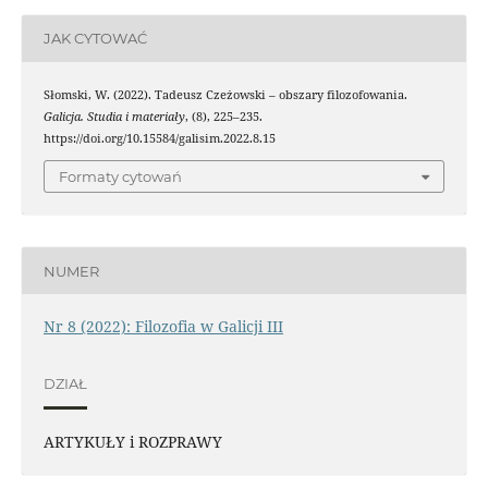
JAK CYTOWAĆ
Słomski, W. (2022). Tadeusz Czeżowski – obszary filozofowania.
Galicja. Studia i materiały
, (8), 225–235.
https://doi.org/10.15584/galisim.2022.8.15
Formaty cytowań
NUMER
Nr 8 (2022): Filozofia w Galicji III
DZIAŁ
ARTYKUŁY i ROZPRAWY