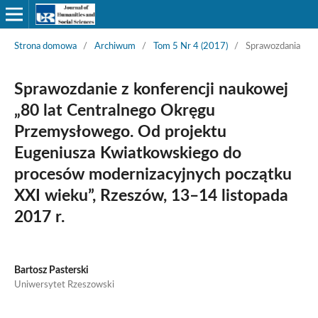
Strona domowa
/
Archiwum
/
Tom 5 Nr 4 (2017)
/
Sprawozdania
Sprawozdanie z konferencji naukowej
„80 lat Centralnego Okręgu
Przemysłowego. Od projektu
Eugeniusza Kwiatkowskiego do
procesów modernizacyjnych początku
XXI wieku”, Rzeszów, 13–14 listopada
2017 r.
Bartosz Pasterski
Uniwersytet Rzeszowski