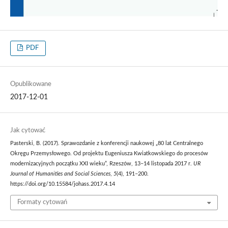
PDF
Opublikowane
2017-12-01
Jak cytować
Pasterski, B. (2017). Sprawozdanie z konferencji naukowej „80 lat Centralnego
Okręgu Przemysłowego. Od projektu Eugeniusza Kwiatkowskiego do procesów
modernizacyjnych początku XXI wieku”, Rzeszów, 13–14 listopada 2017 r.
UR
Journal of Humanities and Social Sciences
,
5
(4), 191–200.
https://doi.org/10.15584/johass.2017.4.14
Formaty cytowań