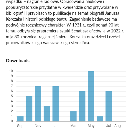
wypadku – nagranie radiowe. Opracowania naukowe i
popularyzatorskie przydatne w kwerendzie oraz przywołane w
bibliografii i przypisach to publikacje na temat biografii Janusza
Korczaka i historii polskiego teatru. Zagadnienie badawcze ma
podwójnie rocznicowy charakter. W 1931 r., czyli ponad 90 lat
temu, odbyła się prapremiera sztuki Senat szaleńców, a w 2022 r.
mija 80. rocznica tragicznej śmierci Korczaka oraz dzieci i części
pracowników z jego warszawskiego sierocińca.
Downloads