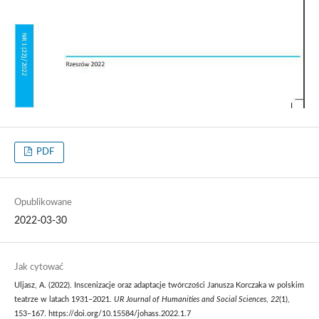
PDF
Opublikowane
2022-03-30
Jak cytować
Uljasz, A. (2022). Inscenizacje oraz adaptacje twórczości Janusza Korczaka w polskim
teatrze w latach 1931–2021.
UR Journal of Humanities and Social Sciences
,
22
(1),
153–167. https://doi.org/10.15584/johass.2022.1.7