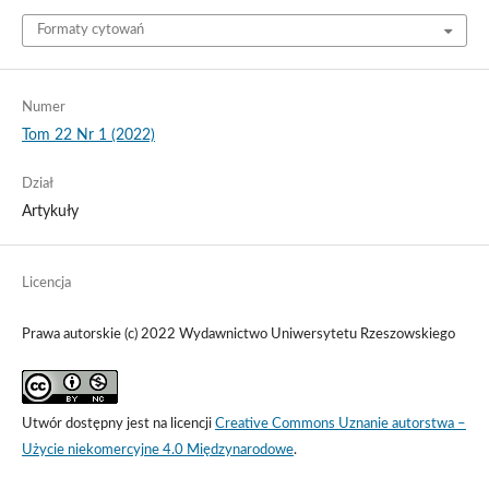
Formaty cytowań
Numer
Tom 22 Nr 1 (2022)
Dział
Artykuły
Licencja
Prawa autorskie (c) 2022 Wydawnictwo Uniwersytetu Rzeszowskiego
Utwór dostępny jest na licencji
Creative Commons Uznanie autorstwa –
Użycie niekomercyjne 4.0 Międzynarodowe
.