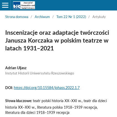
Strona domowa
/
Archiwum
/
Tom 22 Nr 1 (2022)
/
Artykuły
Inscenizacje oraz adaptacje twórczości
Janusza Korczaka w polskim teatrze w
latach 1931–2021
Adrian Uljasz
Instytut Historii Uniwersytetu Rzeszowskiego
DOI:
https://doi.org/10.15584/johass.2022.1.7
Słowa kluczowe:
teatr polski historia XX–XXI w., teatr dla dzieci
historia XX–XXI w., literatura polska 1918–1939 recepcja,
literatura dla dzieci 1918–1939 recepcja