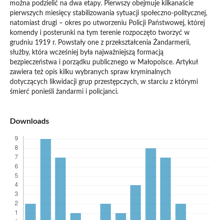
można podzielić na dwa etapy. Pierwszy obejmuje kilkanaście
pierwszych miesięcy stabilizowania sytuacji społeczno-politycznej,
natomiast drugi – okres po utworzeniu Policji Państwowej, której
komendy i posterunki na tym terenie rozpoczęto tworzyć w
grudniu 1919 r. Powstały one z przekształcenia Żandarmerii,
służby, która wcześniej była najważniejszą formacją
bezpieczeństwa i porządku publicznego w Małopolsce. Artykuł
zawiera też opis kilku wybranych spraw kryminalnych
dotyczących likwidacji grup przestępczych, w starciu z którymi
śmierć ponieśli żandarmi i policjanci.
Downloads