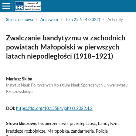
Strona domowa
/
Archiwum
/
Tom 25 Nr 4 (2022)
/
Artykuły
Zwalczanie bandytyzmu w zachodnich
powiatach Małopolski w pierwszych
latach niepodległości (1918–1921)
Mariusz Skiba
Instytut Nauk Politycznych Kolegium Nauk Społecznych Uniwersytetu
Rzeszowskiego
DOI:
https://doi.org/10.15584/johass.2022.4.2
Słowa kluczowe:
bezpieczeństwo, przestępczość, bandytyzm,
kradzieże rozbójnicze, Małopolska, żandarmeria, Policja