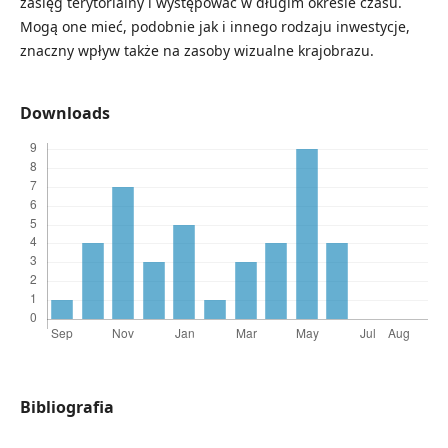
zasięg terytorialny i występować w długim okresie czasu.
Mogą one mieć, podobnie jak i innego rodzaju inwestycje,
znaczny wpływ także na zasoby wizualne krajobrazu.
Downloads
Bibliografia