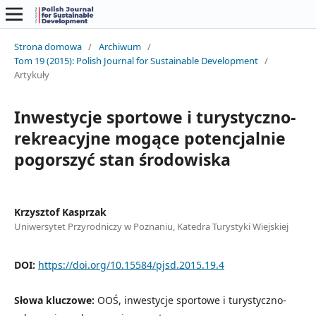
Strona domowa
/
Archiwum
/
Tom 19 (2015): Polish Journal for Sustainable Development
/
Artykuły
Inwestycje sportowe i turystyczno-
rekreacyjne mogące potencjalnie
pogorszyć stan środowiska
Krzysztof Kasprzak
Uniwersytet Przyrodniczy w Poznaniu, Katedra Turystyki Wiejskiej
DOI:
https://doi.org/10.15584/pjsd.2015.19.4
Słowa kluczowe:
OOŚ, inwestycje sportowe i turystyczno-