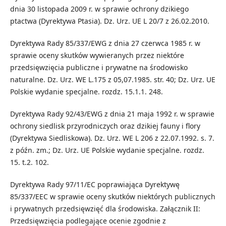
dnia 30 listopada 2009 r. w sprawie ochrony dzikiego
ptactwa (Dyrektywa Ptasia). Dz. Urz. UE L 20/7 z 26.02.2010.
Dyrektywa Rady 85/337/EWG z dnia 27 czerwca 1985 r. w
sprawie oceny skutków wywieranych przez niektóre
przedsięwzięcia publiczne i prywatne na środowisko
naturalne. Dz. Urz. WE L.175 z 05,07.1985. str. 40; Dz. Urz. UE
Polskie wydanie specjalne. rozdz. 15.1.1. 248.
Dyrektywa Rady 92/43/EWG z dnia 21 maja 1992 r. w sprawie
ochrony siedlisk przyrodniczych oraz dzikiej fauny i flory
(Dyrektywa Siedliskowa). Dz. Urz. WE L 206 z 22.07.1992. s. 7.
z późn. zm.; Dz. Urz. UE Polskie wydanie specjalne. rozdz.
15. t.2. 102.
Dyrektywa Rady 97/11/EC poprawiająca Dyrektywę
85/337/EEC w sprawie oceny skutków niektórych publicznych
i prywatnych przedsięwzięć dla środowiska. Załącznik II:
Przedsięwzięcia podlegające ocenie zgodnie z