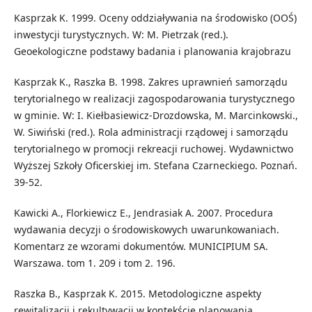
Kasprzak K. 1999. Oceny oddziaływania na środowisko (OOŚ)
inwestycji turystycznych. W: M. Pietrzak (red.).
Geoekologiczne podstawy badania i planowania krajobrazu
Kasprzak K., Raszka B. 1998. Zakres uprawnień samorządu
terytorialnego w realizacji zagospodarowania turystycznego
w gminie. W: I. Kiełbasiewicz-Drozdowska, M. Marcinkowski.,
W. Siwiński (red.). Rola administracji rządowej i samorządu
terytorialnego w promocji rekreacji ruchowej. Wydawnictwo
Wyższej Szkoły Oficerskiej im. Stefana Czarneckiego. Poznań.
39-52.
Kawicki A., Florkiewicz E., Jendrasiak A. 2007. Procedura
wydawania decyzji o środowiskowych uwarunkowaniach.
Komentarz ze wzorami dokumentów. MUNICIPIUM SA.
Warszawa. tom 1. 209 i tom 2. 196.
Raszka B., Kasprzak K. 2015. Metodologiczne aspekty
rewitalizacji i rekultywacji w kontekście planowania