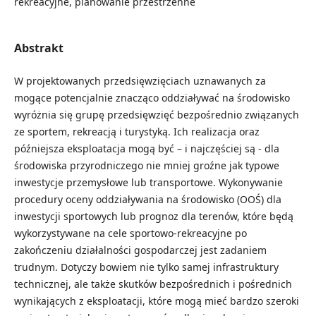
rekreacyjne, planowanie przestrzenne
Abstrakt
W projektowanych przedsięwzięciach uznawanych za
mogące potencjalnie znacząco oddziaływać na środowisko
wyróżnia się grupę przedsięwzięć bezpośrednio związanych
ze sportem, rekreacją i turystyką. Ich realizacja oraz
późniejsza eksploatacja mogą być – i najczęściej są - dla
środowiska przyrodniczego nie mniej groźne jak typowe
inwestycje przemysłowe lub transportowe. Wykonywanie
procedury oceny oddziaływania na środowisko (OOŚ) dla
inwestycji sportowych lub prognoz dla terenów, które będą
wykorzystywane na cele sportowo-rekreacyjne po
zakończeniu działalności gospodarczej jest zadaniem
trudnym. Dotyczy bowiem nie tylko samej infrastruktury
technicznej, ale także skutków bezpośrednich i pośrednich
wynikających z eksploatacji, które mogą mieć bardzo szeroki