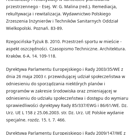
przestrzennego - Esej. W: G. Malina (red.). Remediacja,
rekultywacja i rewitalizacja. Wydawnictwo Polskiego
Zrzeszenia Inżynierów i Techników Sanitarnych Oddział
Wielkopolski. Poznań. 83-89.
Rzegocińska-Tyżuk B. 2010. Przestrzeń sportu w mieście -
aspekt oszczędności. Czasopismo Techniczne. Architektura.
Kraków. 6-A. 14. 109-118.
Dyrektywa Parlamentu Europejskiego i Rady 2003/35/WE z
dnia 26 maja 2003 r. przewidującej udział społeczeństwa w
odniesieniu do sporządzania niektórych planów i
programów w zakresie środowiska oraz zmieniającej w
odniesieniu do udziału społeczeństwa i dostępu do wymiaru
sprawiedliwości dyrektywy Rady 85/337/EWG i 86/61/WE. Dz.
Urz. UE L 158 z 25.06.2003. str. Dz. Urz. UE Polskie wydanie
specjalne. rozdz. 15. t. 7. 466.
Dyrektywa Parlamentu Europejskiego i Rady 2009/147/WE z