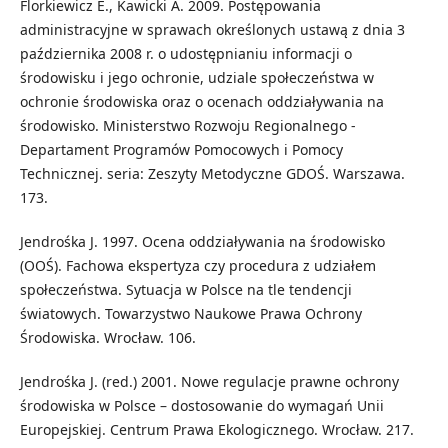
Florkiewicz E., Kawicki A. 2009. Postępowania
administracyjne w sprawach określonych ustawą z dnia 3
października 2008 r. o udostępnianiu informacji o
środowisku i jego ochronie, udziale społeczeństwa w
ochronie środowiska oraz o ocenach oddziaływania na
środowisko. Ministerstwo Rozwoju Regionalnego -
Departament Programów Pomocowych i Pomocy
Technicznej. seria: Zeszyty Metodyczne GDOŚ. Warszawa.
173.
Jendrośka J. 1997. Ocena oddziaływania na środowisko
(OOŚ). Fachowa ekspertyza czy procedura z udziałem
społeczeństwa. Sytuacja w Polsce na tle tendencji
światowych. Towarzystwo Naukowe Prawa Ochrony
Środowiska. Wrocław. 106.
Jendrośka J. (red.) 2001. Nowe regulacje prawne ochrony
środowiska w Polsce – dostosowanie do wymagań Unii
Europejskiej. Centrum Prawa Ekologicznego. Wrocław. 217.