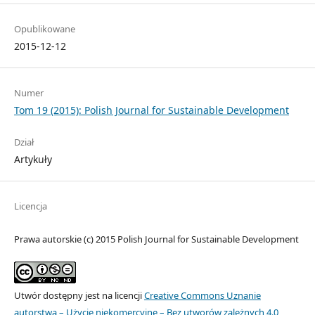
Opublikowane
2015-12-12
Numer
Tom 19 (2015): Polish Journal for Sustainable Development
Dział
Artykuły
Licencja
Prawa autorskie (c) 2015 Polish Journal for Sustainable Development
Utwór dostępny jest na licencji
Creative Commons Uznanie
autorstwa – Użycie niekomercyjne – Bez utworów zależnych 4.0