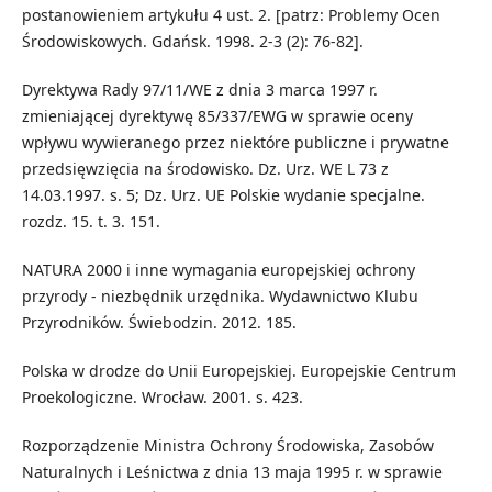
postanowieniem artykułu 4 ust. 2. [patrz: Problemy Ocen
Środowiskowych. Gdańsk. 1998. 2-3 (2): 76-82].
Dyrektywa Rady 97/11/WE z dnia 3 marca 1997 r.
zmieniającej dyrektywę 85/337/EWG w sprawie oceny
wpływu wywieranego przez niektóre publiczne i prywatne
przedsięwzięcia na środowisko. Dz. Urz. WE L 73 z
14.03.1997. s. 5; Dz. Urz. UE Polskie wydanie specjalne.
rozdz. 15. t. 3. 151.
NATURA 2000 i inne wymagania europejskiej ochrony
przyrody - niezbędnik urzędnika. Wydawnictwo Klubu
Przyrodników. Świebodzin. 2012. 185.
Polska w drodze do Unii Europejskiej. Europejskie Centrum
Proekologiczne. Wrocław. 2001. s. 423.
Rozporządzenie Ministra Ochrony Środowiska, Zasobów
Naturalnych i Leśnictwa z dnia 13 maja 1995 r. w sprawie