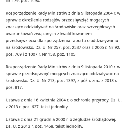
Nr 179. poz. 1490.
Rozporządzenie Rady Ministrów z dnia 9 listopada 2004 r. w
sprawie określenia rodzajów przedsięwzięć mogących
znacząco oddziaływać na środowisko oraz szczegółowych
uwarunkowań związanych z kwalifikowaniem
przedsięwzięcia dla sporządzenia raportu o oddziaływaniu
na środowisko. Dz. U. Nr 257. poz. 2537 oraz z 2005 r. Nr 92.
poz. 769 i z 1007 r. Nr 158. poz. 1105.
Rozporządzenie Rady Ministrów z dnia 9 listopada 2010 r. w
sprawie przedsięwzięć mogących znacząco oddziaływać na
środowisko. Dz. U. Nr 213, poz. 1397, z późn. zm.: z 2013 r.
poz. 817.
Ustawa z dnia 16 kwietnia 2004 r. o ochronie przyrody. Dz. U.
z 2013 r. poz. 627. tekst jednolity.
Ustawa z dnia 21 grudnia 2000 r. o żegludze śródlądowej.
Dz. U. z 2013 r. poz. 1458. tekst jednolity.