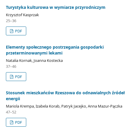
Turystyka kulturowa w wymiarze przyrodniczym
Krzysztof Kasprzak
25–36
PDF
Elementy społecznego postrzegania gospodarki
przeterminowanymi lekami
Natalia Kornak, Joanna Kostecka
37–46
PDF
Stosunek mieszkańców Rzeszowa do odnawialnych źródeł
energii
Mariola Krempa, Izabela Korab, Patryk Jacejko, Anna Mazur-Pączka
47–52
PDF