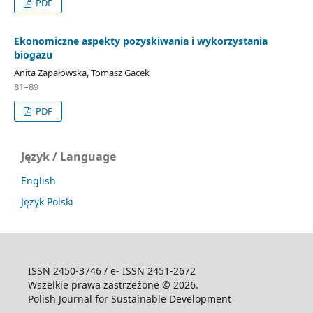
PDF
Ekonomiczne aspekty pozyskiwania i wykorzystania
biogazu
Anita Zapałowska, Tomasz Gacek
81–89
PDF
Język / Language
English
Język Polski
ISSN 2450-3746 / e- ISSN 2451-2672
Wszelkie prawa zastrzeżone © 2026.
Polish Journal for Sustainable Development