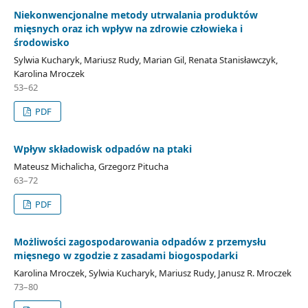
Niekonwencjonalne metody utrwalania produktów
mięsnych oraz ich wpływ na zdrowie człowieka i
środowisko
Sylwia Kucharyk, Mariusz Rudy, Marian Gil, Renata Stanisławczyk,
Karolina Mroczek
53–62
PDF
Wpływ składowisk odpadów na ptaki
Mateusz Michalicha, Grzegorz Pitucha
63–72
PDF
Możliwości zagospodarowania odpadów z przemysłu
mięsnego w zgodzie z zasadami biogospodarki
Karolina Mroczek, Sylwia Kucharyk, Mariusz Rudy, Janusz R. Mroczek
73–80