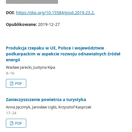
DOI:
https://doi.org/10.15584/pjsd.2019.23.2.
Opublikowane:
2019-12-27
Produkcja rzepaku w UE, Polsce i województwie
podkarpackim w aspekcie rozwoju odnawialnych źródeł
energii
Wacław Jarecki, Justyna Kipa
9–16
PDF
Zanieczyszczenie powietrza a turystyka
Anna Jęczmyk, Jarosław Uglis, Krzysztof Kasprzak
17–24
PDF