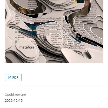
PDF
Opublikowane
2022-12-15