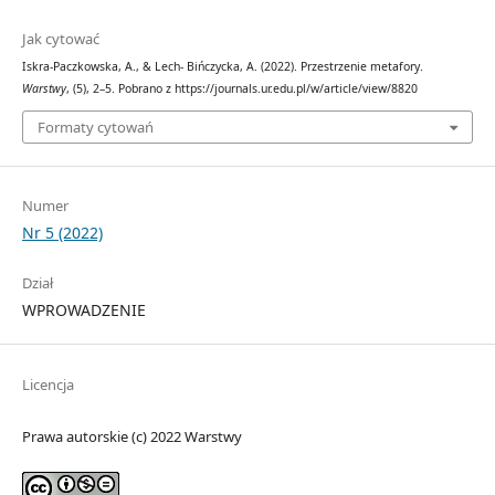
Jak cytować
Iskra-Paczkowska, A., & Lech- Bińczycka, A. (2022). Przestrzenie metafory.
Warstwy
, (5), 2–5. Pobrano z https://journals.ur.edu.pl/w/article/view/8820
Formaty cytowań
Numer
Nr 5 (2022)
Dział
WPROWADZENIE
Licencja
Prawa autorskie (c) 2022 Warstwy