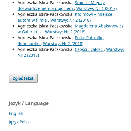
Agnieszka Iskra-Paczkowska,
Śmierć. Między
doświadczeniem a pojęciem
,
Warstwy: Nr 1 (2017)
Agnieszka Iskra-Paczkowska,
Kto mówi – miejsce
autora w filmie
,
Warstwy: Nr 2 (2018)
Agnieszka Iskra-Paczkowska,
Magdalena Abakanowicz
w Galerii r_z
,
Warstwy: Nr 2 (2018)
Agnieszka Iskra-Paczkowska,
Polki, Patriotki,
Rebeliantki
,
Warstwy: Nr 2 (2018)
Agnieszka Iskra-Paczkowska,
Części i całość
,
Warstwy:
Nr 2 (2018)
Zgłoś tekst
Język / Language
English
Język Polski