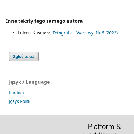
Inne teksty tego samego autora
Łukasz Kuśnierz,
Fotografia
,
Warstwy: Nr 5 (2022)
Zgłoś tekst
Język / Language
English
Język Polski