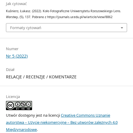
Jak cytować
Kuśnierz, Łukasz. (2022). Koło Fotograficzne Uniwersytetu Rzeszowskiego Lens.
Warstwy
, (5), 137. Pobrano z https://journals.ur.edu.pl/w/article/view/8862
Formaty cytowań
Numer
Nr 5 (2022)
Dział
RELACJE / RECENZJE / KOMENTARZE
Licencja
Utwór dostępny jest na licencji
Creative Commons Uznanie
autorstwa – Użycie niekomercyjne – Bez utworów zależnych 4.0
Międzynarodowe
.