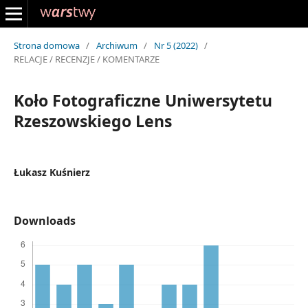
Strona domowa
/
Archiwum
/
Nr 5 (2022)
/
RELACJE / RECENZJE / KOMENTARZE
Koło Fotograficzne Uniwersytetu
Rzeszowskiego Lens
Łukasz Kuśnierz
Downloads