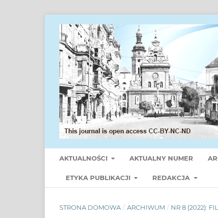
AKTUALNOŚCI
AKTUALNY NUMER
AR
ETYKA PUBLIKACJI
REDAKCJA
STRONA DOMOWA
/
ARCHIWUM
/
NR 8 (2022): F