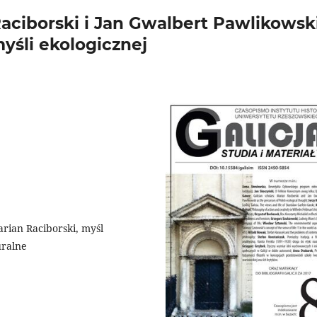
Raciborski i Jan Gwalbert Pawlikowsk
myśli ekologicznej
rian Raciborski, myśl
uralne