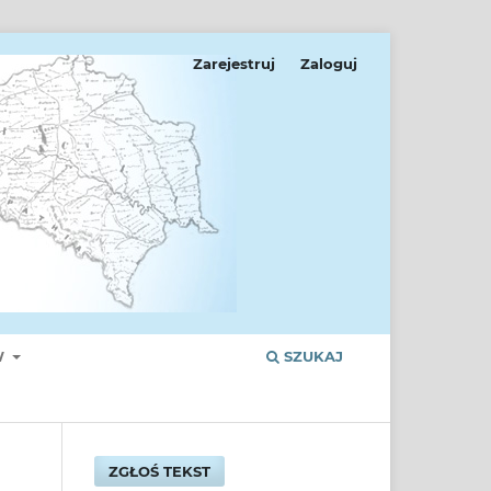
Zarejestruj
Zaloguj
W
SZUKAJ
ZGŁOŚ TEKST