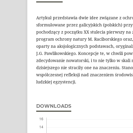
Artykuł przedstawia dwie idee związane z och
sformułowane przez galicyjskich (polskich) przy
pochodzący z początku XX stulecia pierwszy na 
program ochrony natury M. Raciborskiego oraz, 
oparty na aksjologicznych podstawach, oryginal
J.G. Pawlikowskiego. Koncepcje te, w chwili pow
zdecydowanie nowatorski, i to nie tylko w skali m
dzisiejszego nie straciły one na znaczeniu. Sta
współczesnej refleksji nad znaczeniem środowis
ludzkiej egzystencji.
DOWNLOADS