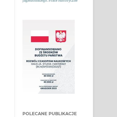
Jagiellońskiego. Prace Historyczne
POLECANE PUBLIKACJE