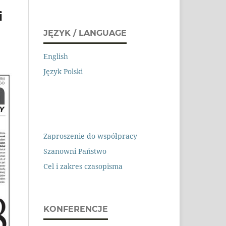
i
JĘZYK / LANGUAGE
English
Język Polski
Zaproszenie do współpracy
Szanowni Państwo
Cel i zakres czasopisma
KONFERENCJE