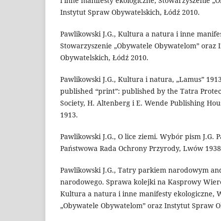
i inne manifesty ekologiczne, Stowarzyszenie „
Instytut Spraw Obywatelskich, Łódź 2010.
Pawlikowski J.G., Kultura a natura i inne manif
Stowarzyszenie „Obywatele Obywatelom” oraz I
Obywatelskich, Łódź 2010.
Pawlikowski J.G., Kultura i natura, „Lamus” 1913,
published “print”: published by the Tatra Protec
Society, H. Altenberg i E. Wende Publishing 
1913.
Pawlikowski J.G., O lice ziemi. Wybór pism J.G. 
Państwowa Rada Ochrony Przyrody, Lwów 1938
Pawlikowski J.G., Tatry parkiem narodowym an
narodowego. Sprawa kolejki na Kasprowy Wierch 
Kultura a natura i inne manifesty ekologiczne,
„Obywatele Obywatelom” oraz Instytut Spraw O