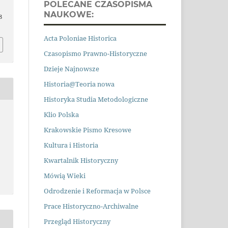
POLECANE CZASOPISMA
NAUKOWE:
8
Acta Poloniae Historica
Czasopismo Prawno
-
Historyczne
Dzieje Najnowsze
Historia@Teoria nowa
Historyka Studia Metodologiczne
Klio Polska
Krakowskie Pismo Kresowe
Kultura i Historia
Kwartalnik Historyczny
Mówią Wieki
Odrodzenie i Reformacja w Polsce
Prace Historyczno-Archiwalne
Przegląd Historyczny