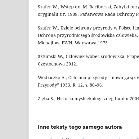
Szafer W., Wstęp do: M. Raciborski, Zabytki prz
oryginału z r. 1908, Państwowa Rada Ochrony P
Szafer W., Dzieje ochrony przyrody w Polsce i i
Ochrona przyrodniczego środowiska człowieka, 
Michajłow, PWN, Warszawa 1973.
Sztumski W., Człowiek wobec środowiska. Proped
Częstochowa 2012.
Wodziczko A., Ochrona przyrody – nowa gałąź 
Przyrody” 1933, R. 12, s. 88–96.
Zięba S., Historia myśli ekologicznej, Lublin 2004
Inne teksty tego samego autora