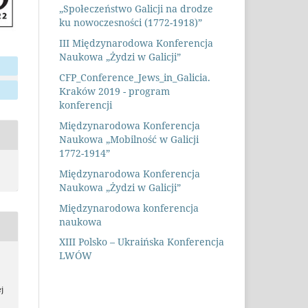
„Społeczeństwo Galicji na drodze
ku nowoczesności (1772-1918)”
III Międzynarodowa Konferencja
Naukowa „Żydzi w Galicji”
CFP_Conference_Jews_in_Galicia.
Kraków 2019 - program
konferencji
Międzynarodowa Konferencja
Naukowa „Mobilność w Galicji
1772-1914”
Międzynarodowa Konferencja
Naukowa „Żydzi w Galicji”
Międzynarodowa konferencja
naukowa
XIII Polsko – Ukraińska Konferencja
LWÓW
j