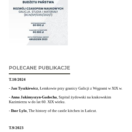
POLECANE PUBLIKACJE
T.10/2024
-
Jan Tyszkiewicz
, Łemkowie przy granicy Galicji z Węgrami w XIX w.
-
Anna Jakimyszyn-Gadocha
, Szpital żydowski na krakowskim
Kazimierzu w do lat 60. XIX wieku.
-
Ihor Lylo
,
The history of the castle kitchen in Łańcut.
T.9/2023