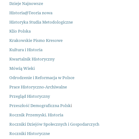
Dzieje Najnowsze
Historia@Teoria nowa
Historyka Studia Metodologiczne
Klio Polska
Krakowskie Pismo Kresowe
Kultura i Historia
Kwartalnik Historyczny
Mówią Wieki
Odrodzenie i Reformacja w Polsce
Prace Historyczno-Archiwalne
Przegląd Historyczny
Przeszłość Demograficzna Polsk
i
Rocznik Przemyski. Historia
Roczniki Dziejów Społecznych i Gospodarczych
Roczniki Historyczne