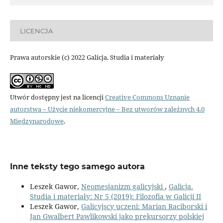
LICENCJA
Prawa autorskie (c) 2022 Galicja. Studia i materiały
Utwór dostępny jest na licencji
Creative Commons Uznanie
autorstwa – Użycie niekomercyjne – Bez utworów zależnych 4.0
Międzynarodowe
.
Inne teksty tego samego autora
Leszek Gawor,
Neomesjanizm galicyjski
,
Galicja.
Studia i materiały: Nr 5 (2019): Filozofia w Galicji II
Leszek Gawor,
Galicyjscy uczeni: Marian Raciborski i
Jan Gwalbert Pawlikowski jako prekursorzy polskiej