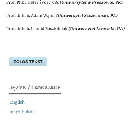
Prof. PhDr. Peter Švorc, CSc
(Uniwersytet w Preszowie, SK)
Prof. dr hab. Adam Wątor
(Uniwersytet Szczeciński, PL)
Prof. dr hab. Leonid Zaszkilniak
(Uniwersytet Lwowski, UA)
ZGŁOŚ TEKST
JĘZYK / LANGUAGE
English
Język Polski