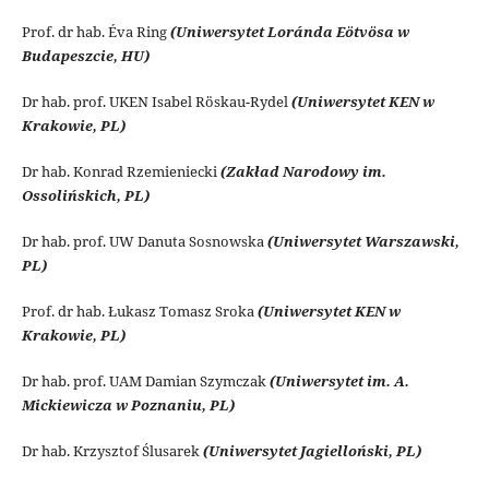
Prof. dr hab. Éva Ring
(Uniwersytet Loránda Eötvösa w
Budapeszcie, HU)
Dr hab. prof. UKEN Isabel Röskau-Rydel
(Uniwersytet KEN w
Krakowie, PL)
Dr hab. Konrad Rzemieniecki
(Zakład Narodowy im.
Ossolińskich, PL)
Dr hab. prof. UW Danuta Sosnowska
(Uniwersytet Warszawski,
PL)
Prof. dr hab. Łukasz Tomasz Sroka
(Uniwersytet KEN w
Krakowie, PL)
Dr hab. prof. UAM Damian Szymczak
(Uniwersytet im. A.
Mickiewicza w Poznaniu, PL)
Dr hab. Krzysztof Ślusarek
(Uniwersytet Jagielloński, PL)