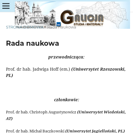
STRONA DOMOWA
/
Rada naukowa
Rada naukowa
przewodnicząca:
Prof. dr hab.
Jadwiga Hoff (em.)
(Uniwersytet Rzeszowski,
PL)
członkowie:
Prof. dr hab. Christoph Augustynowicz
(Uniwersytet Wiedeński,
AT)
Prof. dr hab. Michał Baczkowski
(Uniwersytet Jagielloński, PL)