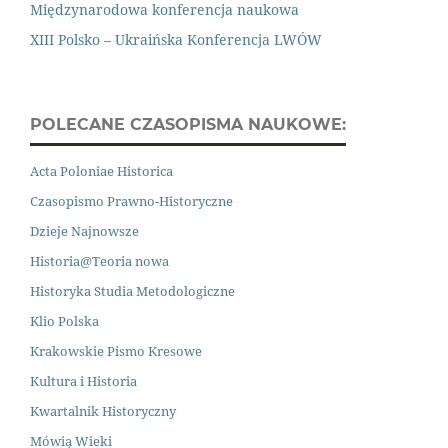
Międzynarodowa konferencja naukowa
XIII Polsko – Ukraińska Konferencja LWÓW
POLECANE CZASOPISMA NAUKOWE:
Acta Poloniae Historica
Czasopismo Prawno
-
Historyczne
Dzieje Najnowsze
Historia@Teoria nowa
Historyka Studia Metodologiczne
Klio Polska
Krakowskie Pismo Kresowe
Kultura i Historia
Kwartalnik Historyczny
Mówią Wieki