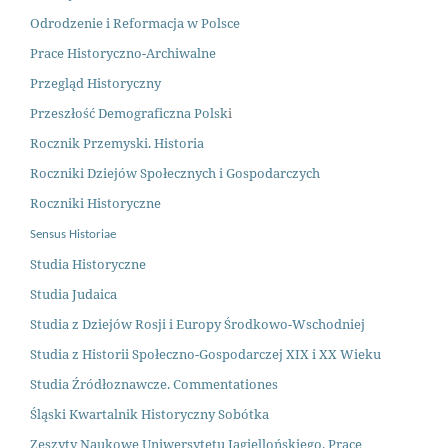
Odrodzenie i Reformacja w Polsce
Prace Historyczno-Archiwalne
Przegląd Historyczny
Przeszłość Demograficzna Polsk
i
Rocznik Przemyski. Historia
Roczniki Dziejów Społecznych i Gospodarczych
Roczniki Historyczne
Sensus Historiae
Studia Historyczne
Studia Judaica
Studia z Dziejów Rosji i Europy Środkowo-Wschodniej
Studia z Historii Społeczno-Gospodarczej XIX i XX Wieku
Studia Źródłoznawcze. Commentationes
Śląski Kwartalnik Historyczny Sobótka
Zeszyty Naukowe Uniwersytetu Jagiellońskiego. Prace