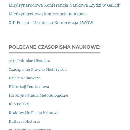
Międzynarodowa Konferencja Naukowa „Żydzi w Galicji”
Międzynarodowa konferencja naukowa
XIII Polsko – Ukraińska Konferencja LWÓW
POLECANE CZASOPISMA NAUKOWE:
Acta Poloniae Historica
Czasopismo Prawno
-
Historyczne
Dzieje Najnowsze
Historia@Teoria nowa
Historyka Studia Metodologiczne
Klio Polska
Krakowskie Pismo Kresowe
Kultura i Historia