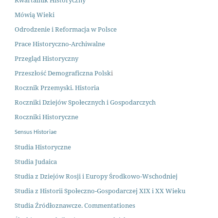
Kwartalnik Historyczny
Mówią Wieki
Odrodzenie i Reformacja w Polsce
Prace Historyczno-Archiwalne
Przegląd Historyczny
Przeszłość Demograficzna Polsk
i
Rocznik Przemyski. Historia
Roczniki Dziejów Społecznych i Gospodarczych
Roczniki Historyczne
Sensus Historiae
Studia Historyczne
Studia Judaica
Studia z Dziejów Rosji i Europy Środkowo-Wschodniej
Studia z Historii Społeczno-Gospodarczej XIX i XX Wieku
Studia Źródłoznawcze. Commentationes