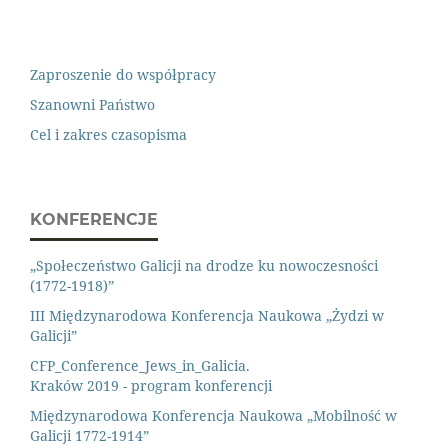
Zaproszenie do współpracy
Szanowni Państwo
Cel i zakres czasopisma
KONFERENCJE
„Społeczeństwo Galicji na drodze ku nowoczesności
(1772-1918)”
III Międzynarodowa Konferencja Naukowa „Żydzi w
Galicji”
CFP_Conference_Jews_in_Galicia.
Kraków 2019 - program konferencji
Międzynarodowa Konferencja Naukowa „Mobilność w
Galicji 1772-1914”