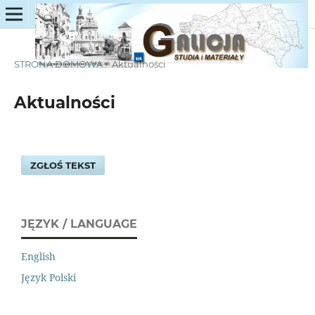
STRONA DOMOWA
/
Aktualności
Aktualności
ZGŁOŚ TEKST
JĘZYK / LANGUAGE
English
Język Polski