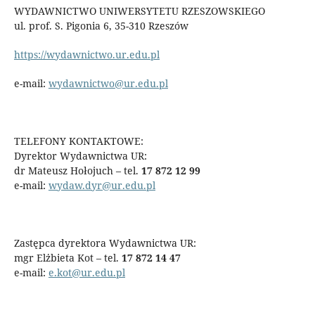
WYDAWNICTWO UNIWERSYTETU RZESZOWSKIEGO
ul. prof. S. Pigonia 6, 35-310 Rzeszów
https://wydawnictwo.ur.edu.pl
e-mail:
wydawnictwo@ur.edu.pl
TELEFONY KONTAKTOWE:
Dyrektor Wydawnictwa UR:
dr Mateusz Hołojuch – tel.
17 872 12 99
e-mail:
wydaw.dyr@ur.edu.pl
Zastępca dyrektora Wydawnictwa UR:
mgr Elżbieta Kot – tel.
17 872 14 47
e-mail:
e.kot@ur.edu.pl