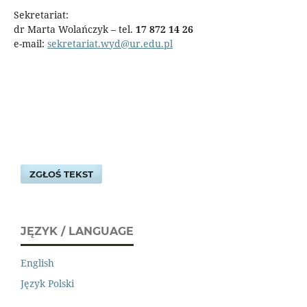
Sekretariat:
dr Marta Wolańczyk – tel.
17 872 14 26
e-mail:
sekretariat.wyd@ur.edu.pl
ZGŁOŚ TEKST
JĘZYK / LANGUAGE
English
Język Polski