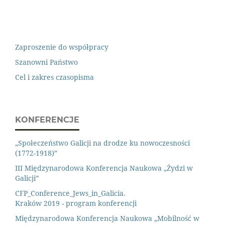
Zaproszenie do współpracy
Szanowni Państwo
Cel i zakres czasopisma
KONFERENCJE
„Społeczeństwo Galicji na drodze ku nowoczesności
(1772-1918)”
III Międzynarodowa Konferencja Naukowa „Żydzi w
Galicji”
CFP_Conference_Jews_in_Galicia.
Kraków 2019 - program konferencji
Międzynarodowa Konferencja Naukowa „Mobilność w