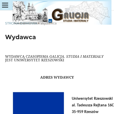
STRONA DOMOWA
/
Wydawca
Wydawca
WYDAWCĄ CZASOPISMA
GALICJA. STUDIA I MATERIAŁY
JEST UNIWERSYTET RZESZOWSKI
ADRES WYDAWCY
Uniwersytet Rzeszowski
al. Tadeusza Rejtana 16C
35-959 Rzeszów