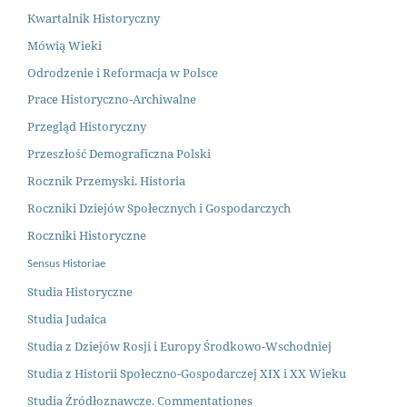
Kwartalnik Historyczny
Mówią Wieki
Odrodzenie i Reformacja w Polsce
Prace Historyczno-Archiwalne
Przegląd Historyczny
Przeszłość Demograficzna Polsk
i
Rocznik Przemyski. Historia
Roczniki Dziejów Społecznych i Gospodarczych
Roczniki Historyczne
Sensus Historiae
Studia Historyczne
Studia Judaica
Studia z Dziejów Rosji i Europy Środkowo-Wschodniej
Studia z Historii Społeczno-Gospodarczej XIX i XX Wieku
Studia Źródłoznawcze. Commentationes