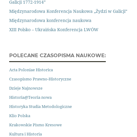
Galicji 1772-1914”
Międzynarodowa Konferencja Naukowa „Żydzi w Galicji”
Międzynarodowa konferencja naukowa
XIII Polsko – Ukraińska Konferencja LWÓW
POLECANE CZASOPISMA NAUKOWE:
Acta Poloniae Historica
Czasopismo Prawno
-
Historyczne
Dzieje Najnowsze
Historia@Teoria nowa
Historyka Studia Metodologiczne
Klio Polska
Krakowskie Pismo Kresowe
Kultura i Historia