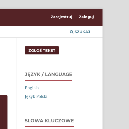
Zarejestruj
Zaloguj
SZUKAJ
ZGŁOŚ TEKST
JĘZYK / LANGUAGE
English
Język Polski
SŁOWA KLUCZOWE