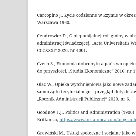
Carcopino J., Życie codzienne w Rzymie w okres
Warszawa 1960.
Cendrowicz D., O niepomijalnej roli gminy w ob
administracji świadczącej, „Acta Universitatis W
CCCXXXI” 2020, nr 4001.
Czech S., Ekonomia dobrobytu a państwo opiekuń
do przyszłości, „Studia Ekonomiczne” 2016, nr 1
Glac W., Opieka wytchnieniowa jako nowe zada
samorządu terytorialnego – przegląd dotychcza
„Rocznik Administracji Publicznej” 2020, nr 6.
Goodnov F.J., Politics and Administration (1900)
Brittanica,
https://www.britannica.com/biograp
Grewiński M., Usługi społeczne i socjalne jako 