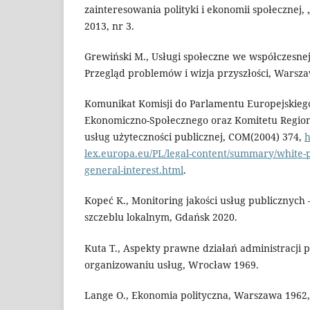
zainteresowania polityki i ekonomii społecznej
2013, nr 3.
Grewiński M., Usługi społeczne we współczesnej 
Przegląd problemów i wizja przyszłości, Warsz
Komunikat Komisji do Parlamentu Europejskieg
Ekonomiczno-Społecznego oraz Komitetu Regionó
usług użyteczności publicznej, COM(2004) 374,
h
lex.europa.eu/PL/legal-content/summary/white-p
general-interest.html
.
Kopeć K., Monitoring jakości usług publicznych
szczeblu lokalnym, Gdańsk 2020.
Kuta T., Aspekty prawne działań administracji 
organizowaniu usług, Wrocław 1969.
Lange O., Ekonomia polityczna, Warszawa 1962,