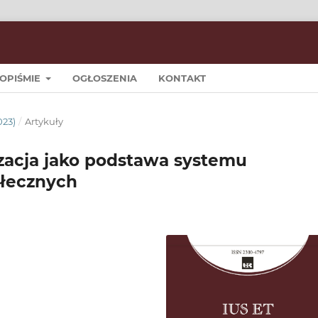
OPIŚMIE
OGŁOSZENIA
KONTAKT
023)
/
Artykuły
zacja jako podstawa systemu
ołecznych