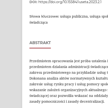
DOI:
https://doi.org/10.15584/iuseta.2023.2.1
usługa publiczna, usługa spo
Słowa kluczowe:
świadcząca
ABSTRAKT
Przedmiotem opracowania jest próba ustalenia 
przedmiotem działania administracji świadczące
zakresu przedmiotowego na przykładzie usług t
Dokonana analiza aktów normatywnych kształt
zakresie usług rynku pracy i usług pomocy społ
wskazanie założeń organizacyjnych aktualnego 
świadczącej oraz pozwoliła wskazać na oddziały
zasady pomocniczości i zasady decentralizacji.