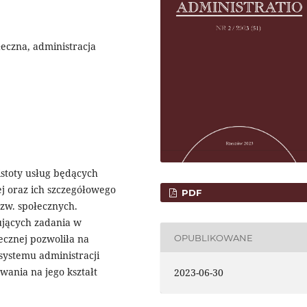
łeczna, administracja
istoty usług będących
j oraz ich szczegółowego
PDF
zw. społecznych.
ujących zadania w
OPUBLIKOWANE
ecznej pozwoliła na
systemu administracji
wania na jego kształt
2023-06-30