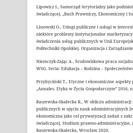
Lipowicz I., Samorząd terytorialny jako podmiot
świadczącej, „Ruch Prawniczy, Ekonomiczny i Soc
Lissowski O., Usługi publiczne i usługi w intere
niektóre problemy instytucjonalne marketyzacy
świadczenia usług publicznych w Unii Europejs
Politechniki Opolskiej. Organizacja i Zarządzanie
Niemczyk-Zając A., Środowiskowa praca socjaln
WSG. Seria: Edukacja – Rodzina – Społeczeństwo
Przybyciński T., Etyczne i ekonomiczne aspekty
„Annales. Etyka w Życiu Gospodarczym” 2016, n
Raszewska-Skałecka R., W obliczu administracji 
publicznych w ujęciu nauk administracyjnych [
ekonomiczna jako cel prywatyzacji zadań z zakr
świadczącej, Studium prawno-administracyjne, re
Raszewska-Skałecka, Wrocław 2020.