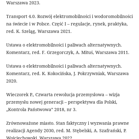
Warszawa 2023.
Transport 4.0. Rozwój elektromobilności i wodoromobilności
na świecie i w Polsce. Część I – regulacje, rynek, praktyka,
red. K. Szeląg, Warszawa 2021.
Ustawa o elektromobilności i paliwach alternatywnych.
Komentarz, red. F. Grzegorczyk, A. Mituś, Warszawa 2011.
Ustawa o elektromobilności i paliwach alternatywnych.
Komentarz, red. K. Kokocińska, J. Pokrzywniak, Warszawa
2020.
Wieczorek P., Czwarta rewolucja przemysłowa – wizja
przemysłu nowej generacji – perspektywa dla Polski,
„Kontrola Państwowa” 2018, nr 3.
Zrównoważone miasto. Stan faktyczny i wyzwania prawne
realizacji Agendy 2030, red. M. Stębelski, A. Szafrański, P.
Wojciechowski, Warszawa 2022.