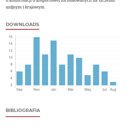
transformacji transportowej formułowanych na szczeblu
unijnym i krajowym.
DOWNLOADS
BIBLIOGRAFIA