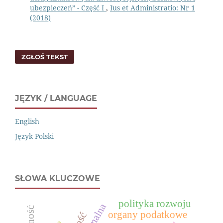
ubezpieczeń” - Część I
,
Ius et Administratio: Nr 1
(2018)
ZGŁOŚ TEKST
JĘZYK / LANGUAGE
English
Język Polski
SŁOWA KLUCZOWE
polityka rozwoju
organy podatkowe