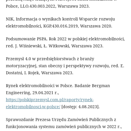
Polsce, LLO.430.003.2022, Warszawa 2023.
NIK, Informacja o wynikach kontroli Wsparcie rozwoju
elektromobilności, KGP.430.016.2019, Warszawa 2020.
Podsumowanie PSPA. Rok 2022 w polskiej elektromobilności,
red. J. Wiśniewski, Ł. Witkowski, Warszawa 2023.
Przemysł 4.0 w przedsiębiorstwach z branży
motoryzacyjnej, stan obecny i perspektywy rozwoju, red. E.
Dostatni, I. Rojek, Warszawa 2023.
Rynek elektromobilności w Polsce. Badanie Bergman
Engineering, 29.04.2021 r.,
https://polskiprzemysl.com.pl/raporty/rynek-
elektromobilnosci-w-polsce/
[dostęp: 4.08.2023].
Sprawozdanie Prezesa Urzędu Zamówień Publicznych z
funkcjonowania systemu zamówień publicznych w 2022 r.,