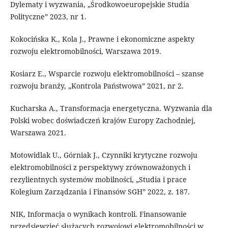
Dylematy i wyzwania, „Środkowoeuropejskie Studia
Polityczne” 2023, nr 1.
Kokocińska K., Kola J., Prawne i ekonomiczne aspekty
rozwoju elektromobilności, Warszawa 2019.
Kosiarz E., Wsparcie rozwoju elektromobilności – szanse
rozwoju branży, „Kontrola Państwowa” 2021, nr 2.
Kucharska A., Transformacja energetyczna. Wyzwania dla
Polski wobec doświadczeń krajów Europy Zachodniej,
Warszawa 2021.
Motowidlak U., Górniak J., Czynniki krytyczne rozwoju
elektromobilności z perspektywy zrównoważonych i
rezylientnych systemów mobilności, „Studia i prace
Kolegium Zarządzania i Finansów SGH” 2022, z. 187.
NIK, Informacja o wynikach kontroli. Finansowanie
przedsięwzięć służących rozwojowi elektromobilności w