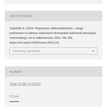
JAK CYTOWAĆ
Stapiński, R. (2023). Wspieranie elektromobilności – uwagi
polemiczne w zakresie wybranych obowiązków jednostek samorządu
terytorialnego.
Ius et Administratio
,
53
(4), 194–206.
https://doi.org/10.15584/iuseta.2023.4.16
Formaty cytowań
NUMER
Tom 53 Nr 4 (2023)
DZIAŁ