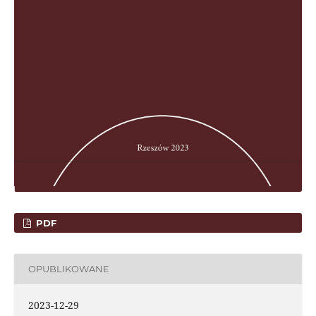
PDF
OPUBLIKOWANE
2023-12-29