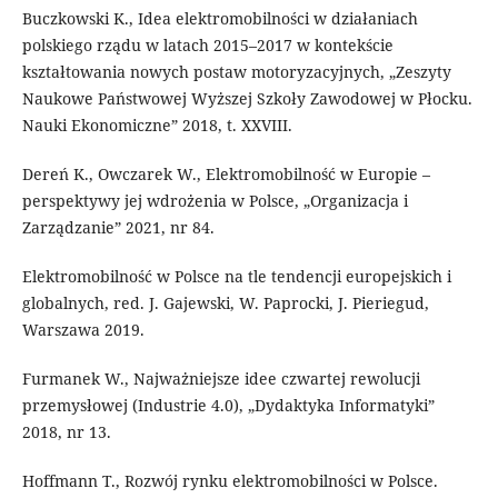
Buczkowski K., Idea elektromobilności w działaniach
polskiego rządu w latach 2015–2017 w kontekście
kształtowania nowych postaw motoryzacyjnych, „Zeszyty
Naukowe Państwowej Wyższej Szkoły Zawodowej w Płocku.
Nauki Ekonomiczne” 2018, t. XXVIII.
Dereń K., Owczarek W., Elektromobilność w Europie –
perspektywy jej wdrożenia w Polsce, „Organizacja i
Zarządzanie” 2021, nr 84.
Elektromobilność w Polsce na tle tendencji europejskich i
globalnych, red. J. Gajewski, W. Paprocki, J. Pieriegud,
Warszawa 2019.
Furmanek W., Najważniejsze idee czwartej rewolucji
przemysłowej (Industrie 4.0), „Dydaktyka Informatyki”
2018, nr 13.
Hoffmann T., Rozwój rynku elektromobilności w Polsce.