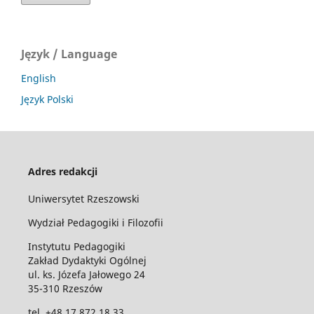
Język / Language
English
Język Polski
Adres redakcji
Uniwersytet Rzeszowski
Wydział Pedagogiki i Filozofii
Instytutu Pedagogiki
Zakład Dydaktyki Ogólnej
ul. ks. Józefa Jałowego 24
35-310 Rzeszów
tel. +48 17 872 18 33