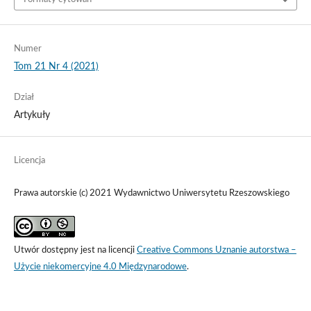
Numer
Tom 21 Nr 4 (2021)
Dział
Artykuły
Licencja
Prawa autorskie (c) 2021 Wydawnictwo Uniwersytetu Rzeszowskiego
Utwór dostępny jest na licencji
Creative Commons Uznanie autorstwa –
Użycie niekomercyjne 4.0 Międzynarodowe
.