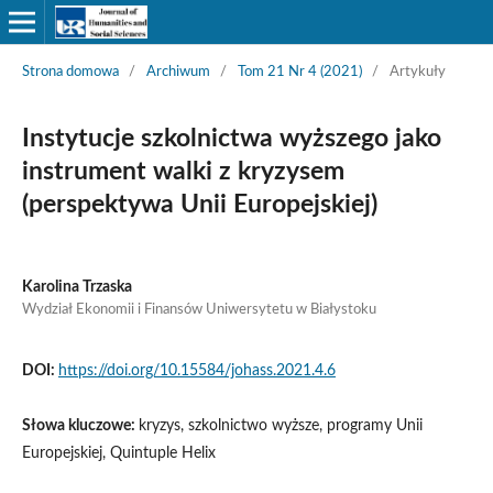
Strona domowa
/
Archiwum
/
Tom 21 Nr 4 (2021)
/
Artykuły
Instytucje szkolnictwa wyższego jako
instrument walki z kryzysem
(perspektywa Unii Europejskiej)
Karolina Trzaska
Wydział Ekonomii i Finansów Uniwersytetu w Białystoku
DOI:
https://doi.org/10.15584/johass.2021.4.6
Słowa kluczowe:
kryzys, szkolnictwo wyższe, programy Unii
Europejskiej, Quintuple Helix