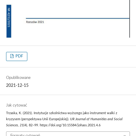
PDF
Opublikowane
2021-12-15
Jak cytować
Trzaska, K. (2021). Instytucje szkolnictwa wyższego jako instrument walki z
kryzysem (perspektywa Unii Europejskiej).
UR Journal of Humanities and Social
Sciences
,
21
(4), 82–99. https://doi.org/10.15584/johass.2021.4.6
Formaty cytowań