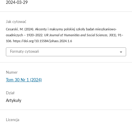
2024-03-29
Jak cytować
Cesarski, M. (2024). Akcenty i maksymy polskiej szkoły badań mieszkaniowo-
osadniczych – 1920–2022.
UR Journal of Humanities and Social Sciences
,
30
(1), 91–
106. https://doi.org/10.15584/johass.2024.1.6
Formaty cytowań
Numer
Tom 30 Nr 1 (2024)
Dział
Artykuły
Licencja