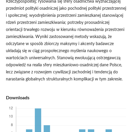
Rzeczypospolitej; rysowania się sfery osadnictwa wyznaczającej
przedmiot polityki osadniczej jako pochodnej polityki przestrzennej
i społecznej; wyodrębnienia przestrzeni zamieszkanej stanowiącej
rdzeń przestrzeni zamieszkiwania; potrzeby proosadniczej
orientacji trwałego rozwoju w kierunku równoważenia przestrzeni
zamieszkiwania. Wyniki zastosowanej metody wskazują, że
odczytane w sposób zbiorczy maksymy i akcenty badawcze
układają się w ciąg prospołecznego myślenia naukowego o
wartościach uniwersalnych. Stanowią ewoluującą ostrzegawczą
odpowiedź na realia sfery mieszkaniowo-osadniczej dane Polsce,
lecz związane z rozwojem cywilizacji zachodniej i tendencją do
narastania globalnych strukturalnych komplikacji w tym zakresie.
Downloads