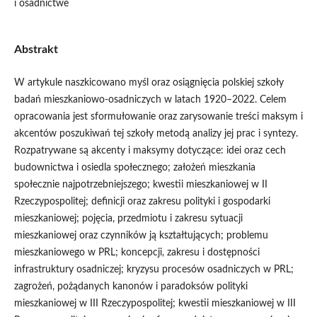
i osadnictwe
Abstrakt
W artykule naszkicowano myśl oraz osiągnięcia polskiej szkoły
badań mieszkaniowo-osadniczych w latach 1920–2022. Celem
opracowania jest sformułowanie oraz zarysowanie treści maksym i
akcentów poszukiwań tej szkoły metodą analizy jej prac i syntezy.
Rozpatrywane są akcenty i maksymy dotyczące: idei oraz cech
budownictwa i osiedla społecznego; założeń mieszkania
społecznie najpotrzebniejszego; kwestii mieszkaniowej w II
Rzeczypospolitej; definicji oraz zakresu polityki i gospodarki
mieszkaniowej; pojęcia, przedmiotu i zakresu sytuacji
mieszkaniowej oraz czynników ją kształtujących; problemu
mieszkaniowego w PRL; koncepcji, zakresu i dostępności
infrastruktury osadniczej; kryzysu procesów osadniczych w PRL;
zagrożeń, pożądanych kanonów i paradoksów polityki
mieszkaniowej w III Rzeczypospolitej; kwestii mieszkaniowej w III