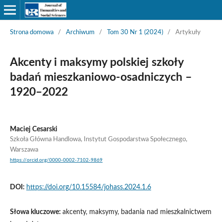
Strona domowa
/
Archiwum
/
Tom 30 Nr 1 (2024)
/
Artykuły
Akcenty i maksymy polskiej szkoły
badań mieszkaniowo-osadniczych –
1920–2022
Maciej Cesarski
Szkoła Główna Handlowa, Instytut Gospodarstwa Społecznego,
Warszawa
https://orcid.org/0000-0002-7102-9869
DOI:
https://doi.org/10.15584/johass.2024.1.6
Słowa kluczowe:
akcenty, maksymy, badania nad mieszkalnictwem