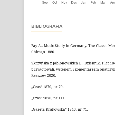
BIBLIOGRAFIA
Fay A., Music-Study in Germany. The Classic Me
Chicago 1880.
Skrzyńska z Jabłonowskich E., Dzienniki z lat 1
przygotowali, wstępem i komentarzem opatrzyli B
Rzeszów 2020.
„Czas” 1870, nr 70.
„Czas” 1870, nr 111.
„Gazeta Krakowska” 1843, nr 71.