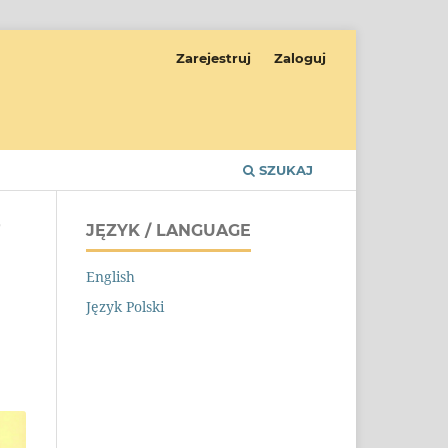
Zarejestruj
Zaloguj
SZUKAJ
JĘZYK / LANGUAGE
/
English
Język Polski