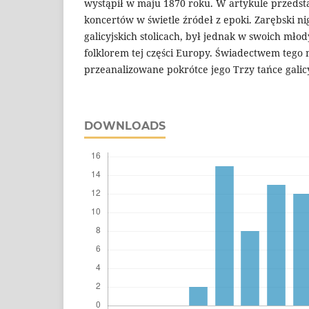
wystąpił w maju 1870 roku. W artykule przedsta
koncertów w świetle źródeł z epoki. Zarębski n
galicyjskich stolicach, był jednak w swoich mł
folklorem tej części Europy. Świadectwem tego
przeanalizowane pokrótce jego Trzy tańce galicy
DOWNLOADS