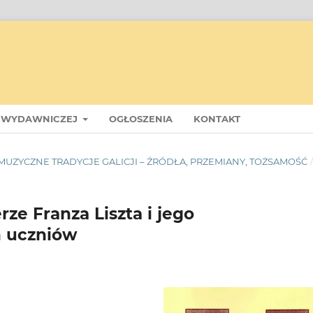
II WYDAWNICZEJ
OGŁOSZENIA
KONTAKT
): MUZYCZNE TRADYCJE GALICJI – ŹRÓDŁA, PRZEMIANY, TOŻSAMOŚĆ
rze Franza Liszta i jego
h uczniów