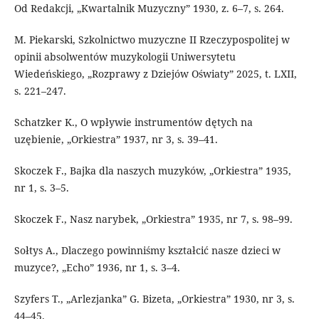
Od Redakcji, „Kwartalnik Muzyczny” 1930, z. 6–7, s. 264.
M. Piekarski, Szkolnictwo muzyczne II Rzeczypospolitej w
opinii absolwentów muzykologii Uniwersytetu
Wiedeńskiego, „Rozprawy z Dziejów Oświaty” 2025, t. LXII,
s. 221–247.
Schatzker K., O wpływie instrumentów dętych na
uzębienie, „Orkiestra” 1937, nr 3, s. 39–41.
Skoczek F., Bajka dla naszych muzyków, „Orkiestra” 1935,
nr 1, s. 3–5.
Skoczek F., Nasz narybek, „Orkiestra” 1935, nr 7, s. 98–99.
Sołtys A., Dlaczego powinniśmy kształcić nasze dzieci w
muzyce?, „Echo” 1936, nr 1, s. 3–4.
Szyfers T., „Arlezjanka” G. Bizeta, „Orkiestra” 1930, nr 3, s.
44–45.