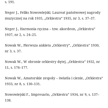
s. 191.
Neger J., Feliks Nowowiejski. Laureat państwowej nagrody
muzycznej na rok 1935, „Orkiestra” 1935, nr 3, s. 37–37.
Neger J., Harmonia ręczna – tzw. akordeon, „Orkiestra”
1937, nr 2, s. 24–25.
Nowak W., Pierwsza ankieta „Orkiestry”, „Orkiestra” 1930,
nr 3, s. 37.
Nowak W., W obronie orkiestry dętej, „Orkiestra” 1932, nr
11, s. 176–177.
Nowak W., Amatorskie zespoły – światła i cienie, „Orkiestra”
1933, nr 8, s. 130–131.
Nowowiejski F., Impresario, „Orkiestra” 1934, nr 9, s. 137–
138.