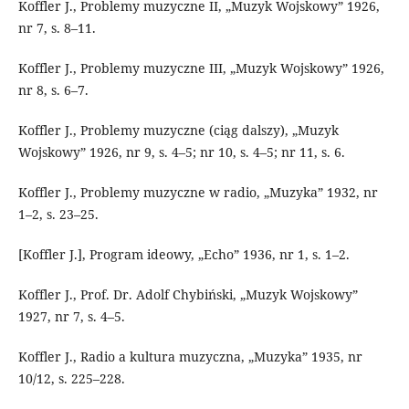
Koffler J., Problemy muzyczne II, „Muzyk Wojskowy” 1926,
nr 7, s. 8–11.
Koffler J., Problemy muzyczne III, „Muzyk Wojskowy” 1926,
nr 8, s. 6–7.
Koffler J., Problemy muzyczne (ciąg dalszy), „Muzyk
Wojskowy” 1926, nr 9, s. 4–5; nr 10, s. 4–5; nr 11, s. 6.
Koffler J., Problemy muzyczne w radio, „Muzyka” 1932, nr
1–2, s. 23–25.
[Koffler J.], Program ideowy, „Echo” 1936, nr 1, s. 1–2.
Koffler J., Prof. Dr. Adolf Chybiński, „Muzyk Wojskowy”
1927, nr 7, s. 4–5.
Koffler J., Radio a kultura muzyczna, „Muzyka” 1935, nr
10/12, s. 225–228.