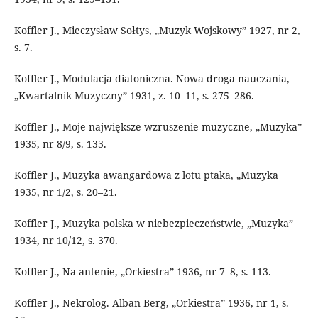
Koffler J., Mieczysław Sołtys, „Muzyk Wojskowy” 1927, nr 2,
s. 7.
Koffler J., Modulacja diatoniczna. Nowa droga nauczania,
„Kwartalnik Muzyczny” 1931, z. 10–11, s. 275–286.
Koffler J., Moje największe wzruszenie muzyczne, „Muzyka”
1935, nr 8/9, s. 133.
Koffler J., Muzyka awangardowa z lotu ptaka, „Muzyka
1935, nr 1/2, s. 20–21.
Koffler J., Muzyka polska w niebezpieczeństwie, „Muzyka”
1934, nr 10/12, s. 370.
Koffler J., Na antenie, „Orkiestra” 1936, nr 7–8, s. 113.
Koffler J., Nekrolog. Alban Berg, „Orkiestra” 1936, nr 1, s.