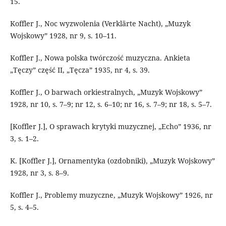
15.
Koffler J., Noc wyzwolenia (Verklärte Nacht), „Muzyk
Wojskowy” 1928, nr 9, s. 10–11.
Koffler J., Nowa polska twórczość muzyczna. Ankieta
„Tęczy” część II, „Tęcza” 1935, nr 4, s. 39.
Koffler J., O barwach orkiestralnych, „Muzyk Wojskowy”
1928, nr 10, s. 7–9; nr 12, s. 6–10; nr 16, s. 7–9; nr 18, s. 5–7.
[Koffler J.], O sprawach krytyki muzycznej, „Echo” 1936, nr
3, s. 1–2.
K. [Koffler J.], Ornamentyka (ozdobniki), „Muzyk Wojskowy”
1928, nr 3, s. 8–9.
Koffler J., Problemy muzyczne, „Muzyk Wojskowy” 1926, nr
5, s. 4–5.