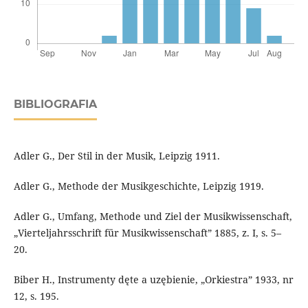
BIBLIOGRAFIA
Adler G., Der Stil in der Musik, Leipzig 1911.
Adler G., Methode der Musikgeschichte, Leipzig 1919.
Adler G., Umfang, Methode und Ziel der Musikwissenschaft,
„Vierteljahrsschrift für Musikwissenschaft” 1885, z. I, s. 5–
20.
Biber H., Instrumenty dęte a uzębienie, „Orkiestra” 1933, nr
12, s. 195.