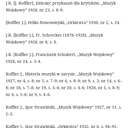
J.K. [J. Koffler], Dziesięć przykazań dla krytyków, „Muzyk
Wojskowy” 1928, nr 23, s. 8–9.
[Koffler J.], Feliks Nowowiejski, „Orkiestra” 1930, nr 2, s. 24.
J.K. [Koffler J.], Fr. Schrecker (1878–1928), „Muzyk
Wojskowy” 1928, nr 8, s. 8.
J.K. [Koffler J.], Franciszek Schubert, „Muzyk Wojskowy”
1928, nr 24, s. 3–4.
Koffler J., Historia muzyki w zarysie, „Muzyk Wojskowy”
1927, nr 4, s. 8; nr 5, s. 7–9; nr 6, s. 8–9; nr 9, s. 3; nr 14, s. 6–
8; nr 18, s. 7–8; nr 19, s. 3–4; nr 20, s. 4–6; 1928, nr 1, s. 8–9;
nr 4, s. 5–6; nr 9, s. 4–6.
Koffler J., Igor Strawiński, „Muzyk Wojskowy” 1927, nr 11, s.
2–3.
Koffler J., Igor Strawiński, „Orkiestra” 1932, nr 6, s. 94–95.