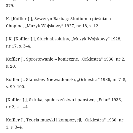
379.
K. [Koffler J.], Seweryn Barbag: Studium o pieśniach
Chopina, „Muzyk Wojskowy” 1927, nr 18, s. 12.
J.K. [Koffler J.], Słuch absolutny, „Muzyk Wojskowy” 1928,
nr 17, s. 3–4.
Koffler J., Sprostowanie – konieczne, „Orkiestra” 1936, nr 2,
s. 20.
Koffler J., Stanisław Niewiadomski, „Orkiestra” 1936, nr 7–8,
s. 99–100.
[Koffler J.], Sztuka, społeczeństwo i państwo, „Echo” 1936,
nr 2, s. 1–4.
Koffler J., Teoria muzyki i kompozycji, „Orkiestra” 1930, nr
1, s. 3–4.