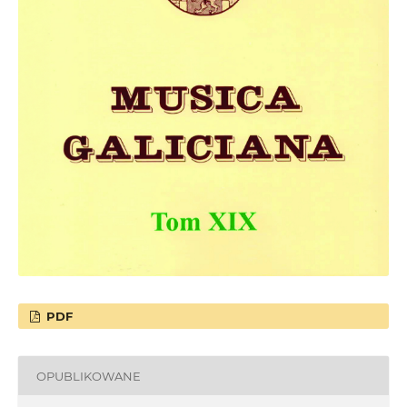
PDF
OPUBLIKOWANE