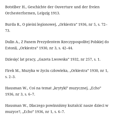
Botstiber H., Geschichte der Ouverture und der freien
Orchesterformen, Leipzig 1913.
Burda R., O pieśni legionowej, „Orkiestra” 1936, nr 5, s. 72–
73.
Dulin A., Z Panem Prezydentem Rzeczypospolitej Polskiej do
Estonii, „Orkiestra” 1930, nr 3, s. 42–44.
Dziesięć lat pracy, „Gazeta Lwowska” 1932, nr 257, s. 1.
Firek M., Muzyka w życiu człowieka, „Orkiestra” 1930, nr 1,
s. 2–3.
Hausman W., Coś na temat „krytyki” muzycznej, „Echo”
1936, nr 3, s. 6–7.
Hausman W., Dlaczego powinniśmy kształcić nasze dzieci w
muzyce?, „Echo” 1936, nr 1, s. 6–7.