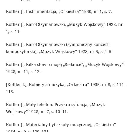
Koffler J., Instrumentacja, „Orkiestra” 1930, nr 1, s. 7.
Koffler J., Karol Szymanowski, „Muzyk Wojskowy” 1928, nr
1, s. 11.
Koffler J., Karol Szymanowski (symfoniczny koncert
kompozytorski), „Muzyk Wojskowy” 1928, nr 5, s. 4–5.
Koffler J., Kilka słów o mojej „Sielance”, „Muzyk Wojskowy”
1928, nr 11, s. 12.
[Koffler J.], Kobiety a muzyka, „Orkiestra” 1935, nr 8, s. 114–
115.
Koffler J., Mały felieton. Przykra sytuacja, „Muzyk
Wojskowy” 1928, nr 7, s. 10–11.
Koffler J., Materialny byt szkoły muzycznej, „Orkiestra”
1934, nr 9, s. 129–131.