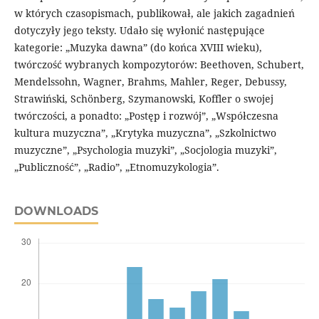
w których czasopismach, publikował, ale jakich zagadnień
dotyczyły jego teksty. Udało się wyłonić następujące
kategorie: „Muzyka dawna” (do końca XVIII wieku),
twórczość wybranych kompozytorów: Beethoven, Schubert,
Mendelssohn, Wagner, Brahms, Mahler, Reger, Debussy,
Strawiński, Schönberg, Szymanowski, Koffler o swojej
twórczości, a ponadto: „Postęp i rozwój”, „Współczesna
kultura muzyczna”, „Krytyka muzyczna”, „Szkolnictwo
muzyczne”, „Psychologia muzyki”, „Socjologia muzyki”,
„Publiczność”, „Radio”, „Etnomuzykologia”.
DOWNLOADS