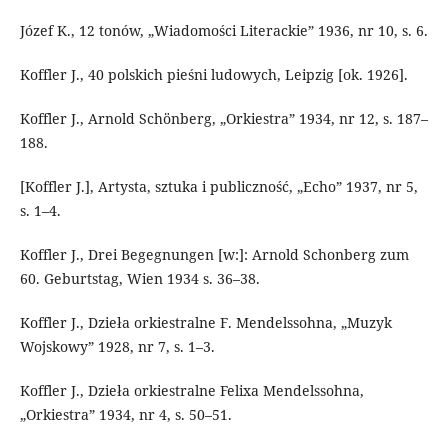
Józef K., 12 tonów, „Wiadomości Literackie” 1936, nr 10, s. 6.
Koffler J., 40 polskich pieśni ludowych, Leipzig [ok. 1926].
Koffler J., Arnold Schönberg, „Orkiestra” 1934, nr 12, s. 187–
188.
[Koffler J.], Artysta, sztuka i publiczność, „Echo” 1937, nr 5,
s. 1–4.
Koffler J., Drei Begegnungen [w:]: Arnold Schonberg zum
60. Geburtstag, Wien 1934 s. 36–38.
Koffler J., Dzieła orkiestralne F. Mendelssohna, „Muzyk
Wojskowy” 1928, nr 7, s. 1–3.
Koffler J., Dzieła orkiestralne Felixa Mendelssohna,
„Orkiestra” 1934, nr 4, s. 50–51.