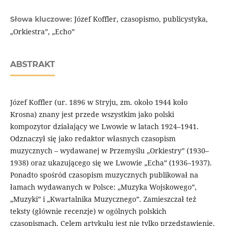
Józef Koffler, czasopismo, publicystyka,
Słowa kluczowe:
„Orkiestra”, „Echo”
ABSTRAKT
Józef Koffler (ur. 1896 w Stryju, zm. około 1944 koło
Krosna) znany jest przede wszystkim jako polski
kompozytor działający we Lwowie w latach 1924–1941.
Odznaczył się jako redaktor własnych czasopism
muzycznych – wydawanej w Przemyślu „Orkiestry” (1930–
1938) oraz ukazującego się we Lwowie „Echa” (1936–1937).
Ponadto spośród czasopism muzycznych publikował na
łamach wydawanych w Polsce: „Muzyka Wojskowego”,
„Muzyki” i „Kwartalnika Muzycznego”. Zamieszczał też
teksty (głównie recenzje) w ogólnych polskich
czasopismach. Celem artykułu jest nie tylko przedstawienie,