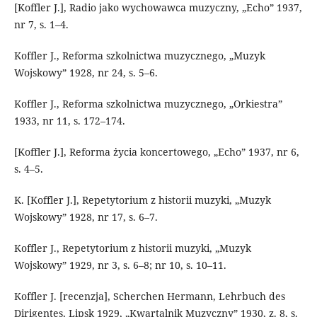
[Koffler J.], Radio jako wychowawca muzyczny, „Echo” 1937,
nr 7, s. 1–4.
Koffler J., Reforma szkolnictwa muzycznego, „Muzyk
Wojskowy” 1928, nr 24, s. 5–6.
Koffler J., Reforma szkolnictwa muzycznego, „Orkiestra”
1933, nr 11, s. 172–174.
[Koffler J.], Reforma życia koncertowego, „Echo” 1937, nr 6,
s. 4–5.
K. [Koffler J.], Repetytorium z historii muzyki, „Muzyk
Wojskowy” 1928, nr 17, s. 6–7.
Koffler J., Repetytorium z historii muzyki, „Muzyk
Wojskowy” 1929, nr 3, s. 6–8; nr 10, s. 10–11.
Koffler J. [recenzja], Scherchen Hermann, Lehrbuch des
Dirigentes, Lipsk 1929, „Kwartalnik Muzyczny” 1930, z. 8, s.