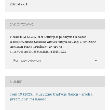
2025-12-31
JAK CYTOWAĆ
Piekarski, M. (2025). Józef Koffler jako publicysta i redaktor
czasopism.
Musica Galiciana. Kultura muzyczna Galicji w kontekście
stosunków polsko-ukraińskich
,
19
, 414–437.
https://doi.org/10.15584/galiciana.2025.19.22
Formaty cytowań
NUMER
Tom 19 (2025): Muzyczne tradycje Galicji – źródła,
przemiany, tożsamość