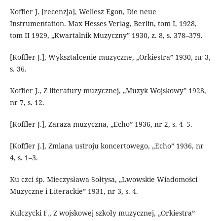
Koffler J. [recenzja], Wellesz Egon, Die neue
Instrumentation. Max Hesses Verlag, Berlin, tom I, 1928,
tom II 1929, „Kwartalnik Muzyczny” 1930, z. 8, s. 378–379.
[Koffler J.], Wykształcenie muzyczne, „Orkiestra” 1930, nr 3,
s. 36.
Koffler J., Z literatury muzycznej, „Muzyk Wojskowy” 1928,
nr 7, s. 12.
[Koffler J.], Zaraza muzyczna, „Echo” 1936, nr 2, s. 4–5.
[Koffler J.], Zmiana ustroju koncertowego, „Echo” 1936, nr
4, s. 1–3.
Ku czci śp. Mieczysława Sołtysa, „Lwowskie Wiadomości
Muzyczne i Literackie” 1931, nr 3, s. 4.
Kulczycki F., Z wojskowej szkoły muzycznej, „Orkiestra”