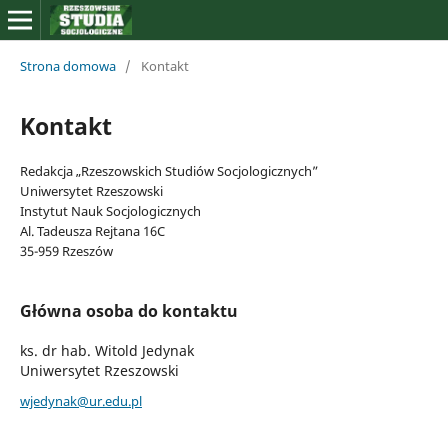
Strona domowa
/
Kontakt
Kontakt
Redakcja „Rzeszowskich Studiów Socjologicznych”
Uniwersytet Rzeszowski
Instytut Nauk Socjologicznych
Al. Tadeusza Rejtana 16C
35-959 Rzeszów
Główna osoba do kontaktu
ks. dr hab. Witold Jedynak
Uniwersytet Rzeszowski
wjedynak@ur.edu.pl