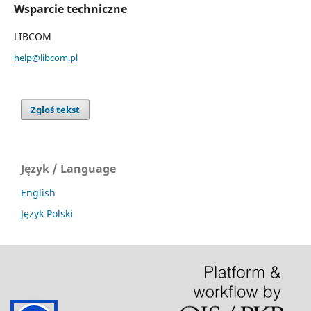
Wsparcie techniczne
LIBCOM
help@libcom.pl
Zgłoś tekst
Język / Language
English
Język Polski