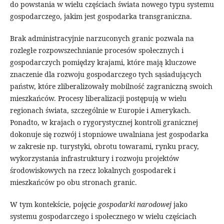
do powstania w wielu częściach świata nowego typu systemu
gospodarczego, jakim jest gospodarka transgraniczna.
Brak administracyjnie narzuconych granic pozwala na
rozległe rozpowszechnianie procesów społecznych i
gospodarczych pomiędzy krajami, które mają kluczowe
znaczenie dla rozwoju gospodarczego tych sąsiadujących
państw, które zliberalizowały mobilność zagraniczną swoich
mieszkańców. Procesy liberalizacji postępują w wielu
regionach świata, szczególnie w Europie i Amerykach.
Ponadto, w krajach o rygorystycznej kontroli granicznej
dokonuje się rozwój i stopniowe uwalniana jest gospodarka
w zakresie np. turystyki, obrotu towarami, rynku pracy,
wykorzystania infrastruktury i rozwoju projektów
środowiskowych na rzecz lokalnych gospodarek i
mieszkańców po obu stronach granic.
W tym kontekście, pojęcie
gospodarki narodowej
jako
systemu gospodarczego i społecznego w wielu częściach