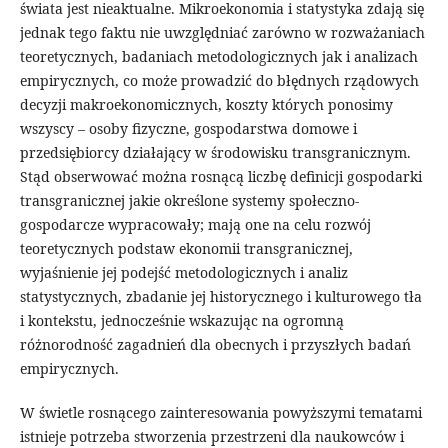
świata jest nieaktualne. Mikroekonomia i statystyka zdają się
jednak tego faktu nie uwzględniać zarówno w rozważaniach
teoretycznych, badaniach metodologicznych jak i analizach
empirycznych, co może prowadzić do błędnych rządowych
decyzji makroekonomicznych, koszty których ponosimy
wszyscy – osoby fizyczne, gospodarstwa domowe i
przedsiębiorcy działający w środowisku transgranicznym.
Stąd obserwować można rosnącą liczbę definicji gospodarki
transgranicznej jakie określone systemy społeczno-
gospodarcze wypracowały; mają one na celu rozwój
teoretycznych podstaw ekonomii transgranicznej,
wyjaśnienie jej podejść metodologicznych i analiz
statystycznych, zbadanie jej historycznego i kulturowego tła
i kontekstu, jednocześnie wskazując na ogromną
różnorodność zagadnień dla obecnych i przyszłych badań
empirycznych.
W świetle rosnącego zainteresowania powyższymi tematami
istnieje potrzeba stworzenia przestrzeni dla naukowców i