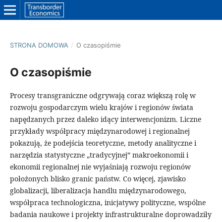
STRONA DOMOWA
/
O czasopiśmie
O czasopiśmie
Procesy transgraniczne odgrywają coraz większą rolę w
rozwoju gospodarczym wielu krajów i regionów świata
napędzanych przez daleko idący interwencjonizm. Liczne
przykłady współpracy międzynarodowej i regionalnej
pokazują, że podejścia teoretyczne, metody analityczne i
narzędzia statystyczne „tradycyjnej” makroekonomii i
ekonomii regionalnej nie wyjaśniają rozwoju regionów
położonych blisko granic państw. Co więcej, zjawisko
globalizacji, liberalizacja handlu międzynarodowego,
współpraca technologiczna, inicjatywy polityczne, wspólne
badania naukowe i projekty infrastrukturalne doprowadziły