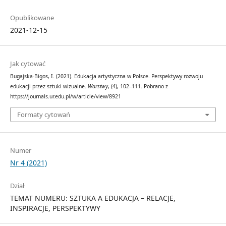
Opublikowane
2021-12-15
Jak cytować
Bugajska-Bigos, I. (2021). Edukacja artystyczna w Polsce. Perspektywy rozwoju
edukacji przez sztuki wizualne.
Warstwy
, (4), 102–111. Pobrano z
https://journals.ur.edu.pl/w/article/view/8921
Formaty cytowań
Numer
Nr 4 (2021)
Dział
TEMAT NUMERU: SZTUKA A EDUKACJA – RELACJE,
INSPIRACJE, PERSPEKTYWY