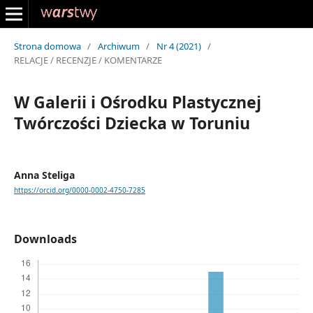
Strona domowa
/
Archiwum
/
Nr 4 (2021)
/
RELACJE / RECENZJE / KOMENTARZE
W Galerii i Ośrodku Plastycznej
Twórczości Dziecka w Toruniu
Anna Steliga
https://orcid.org/0000-0002-4750-7285
Downloads