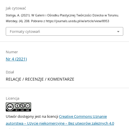
Jak cytować
Steliga, A. (2021). W Galerii i Ośrodku Plastycznej Twórczości Dziecka w Toruniu.
Warstwy
, (4), 208. Pobrano z https://journals.ur.edu.pl/w/article/view/8953
Formaty cytowań
Numer
Nr 4 (2021)
Dział
RELACJE / RECENZJE / KOMENTARZE
Licencja
Utwór dostępny jest na licencji
Creative Commons Uznanie
autorstwa – Użycie niekomercyjne – Bez utworów zależnych 4.0