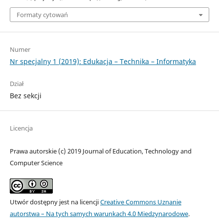
Formaty cytowań
Numer
Nr specjalny 1 (2019): Edukacja – Technika – Informatyka
Dział
Bez sekcji
Licencja
Prawa autorskie (c) 2019 Journal of Education, Technology and
Computer Science
Utwór dostępny jest na licencji
Creative Commons Uznanie
autorstwa – Na tych samych warunkach 4.0 Miedzynarodowe
.