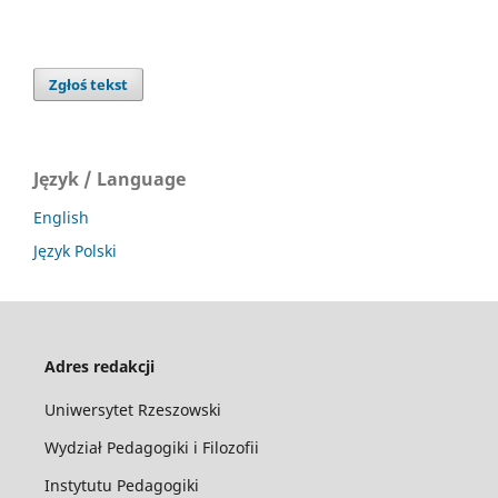
Zgłoś tekst
Język / Language
English
Język Polski
Adres redakcji
Uniwersytet Rzeszowski
Wydział Pedagogiki i Filozofii
Instytutu Pedagogiki