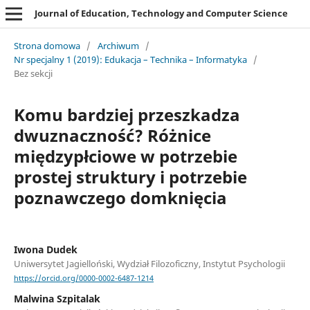
Journal of Education, Technology and Computer Science
Strona domowa
/
Archiwum
/
Nr specjalny 1 (2019): Edukacja – Technika – Informatyka
/
Bez sekcji
Komu bardziej przeszkadza
dwuznaczność? Różnice
międzypłciowe w potrzebie
prostej struktury i potrzebie
poznawczego domknięcia
Iwona Dudek
Uniwersytet Jagielloński, Wydział Filozoficzny, Instytut Psychologii
https://orcid.org/0000-0002-6487-1214
Malwina Szpitalak