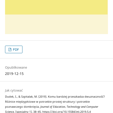
PDF
Opublikowane
2019-12-15
Jak cytować
Dudek, I., & Szpitalak, M. (2019). Komu bardziej przeszkadza dwuznaczność?
Różnice międzypłciowe w potrzebie prostej struktury i potrzebie
poznawczego domknięcia.
Journal of Education, Technology and Computer
Science
, (specjalny 1), 38–45. https://doi.org/10.15584/eti.2019.5.4