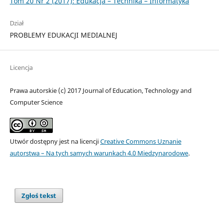
Tom 20 Nr 2 (2017): Edukacja – Technika – Informatyka
Dział
PROBLEMY EDUKACJI MEDIALNEJ
Licencja
Prawa autorskie (c) 2017 Journal of Education, Technology and
Computer Science
Utwór dostępny jest na licencji
Creative Commons Uznanie
autorstwa – Na tych samych warunkach 4.0 Miedzynarodowe
.
Zgłoś tekst