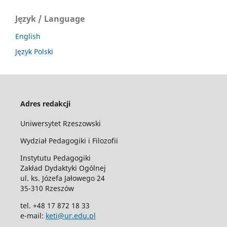
Język / Language
English
Język Polski
Adres redakcji
Uniwersytet Rzeszowski
Wydział Pedagogiki i Filozofii
Instytutu Pedagogiki
Zakład Dydaktyki Ogólnej
ul. ks. Józefa Jałowego 24
35-310 Rzeszów
tel. +48 17 872 18 33
e-mail:
keti@ur.edu.pl