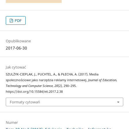
PDF
Opublikowane
2017-06-30
Jak cytować
SZULŻYK-CIEPLAK, J., PUCHTEL, A., & PŁECHA, A. (2017). Media
społecznościowe jako narzędzia reklamy internetowej.
Journal of Education,
Technology and Computer Science
,
20
(2), 290–295.
https://doi.org/10.15584/eti.2017.2.38
Formaty cytowań
Numer