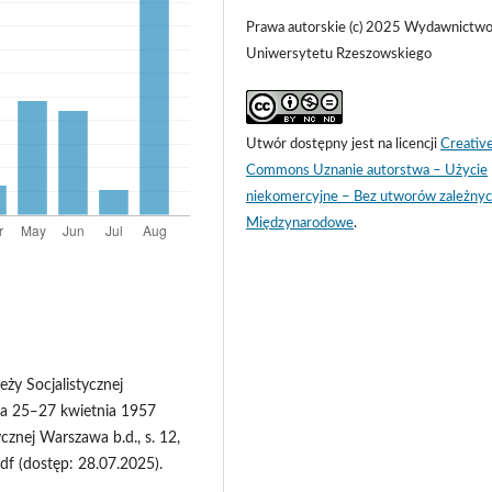
Prawa autorskie (c) 2025 Wydawnictw
Uniwersytetu Rzeszowskiego
Utwór dostępny jest na licencji
Creativ
Commons Uznanie autorstwa – Użycie
niekomercyjne – Bez utworów zależnyc
Międzynarodowe
.
ży Socjalistycznej
a 25‒27 kwietnia 1957
cznej Warszawa b.d., s. 12,
f (dostęp: 28.07.2025).