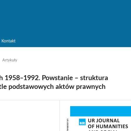
Kontakt
Artykuły
ch 1958‒1992. Powstanie – struktura
ietle podstawowych aktów prawnych