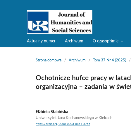
Aktualny numer
Archiwum
O czasopiśmie
Strona domowa
/
Archiwum
/
Tom 37 Nr 4 (2025)
/
Ochotnicze hufce pracy w lata
organizacyjna – zadania w św
Elżbieta Słabińska
Uniwersytet Jana Kochanowskiego w Kielcach
https://orcid.org/0000-0003-0854-6756