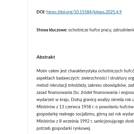
DOI:
https://doi.org/10.15584/johass.2025.4.9
Słowa kluczowe:
ochotnicze hufce pracy, zatrudnieni
Abstrakt
Moim celem jest charakterystyka ochotniczych hufc
aspektach badawczych: zwierzchności i struktury org
metod rekrutacji młodzieży, zakresu obowiązków, zad
zasad finansowania (tu: źródeł finansowania i wypos
wydarzeń w kraju. Dolną granicę analizy określa rok
Ministrów z 13 czerwca 1958 r. o powołaniu hufców
gospodarkę realnego socjalizmu, górną zaś rok wyda
Ministrów z 8 września 1992 r. sankcjonującego do
potrzeb gospodarki rynkowej.