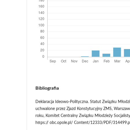
Bibliografia
Deklaracja Ideowo-Polityczna. Statut Związku Młodzie
uchwalone przez Zjazd Konstytucyjny ZMS, Warszaw
roku, Komitet Centralny Związku Młodzieży Socjalisty
https:// obc.opole.pl/ Content/12333/PDF/314499.pd