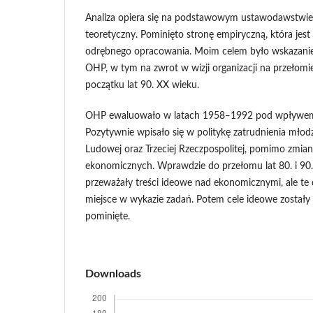
Analiza opiera się na podstawowym ustawodawstwie
teoretyczny. Pominięto stronę empiryczną, która je
odrębnego opracowania. Moim celem było wskazani
OHP, w tym na zwrot w wizji organizacji na przełomie 
początku lat 90. XX wieku.
OHP ewaluowało w latach 1958‒1992 pod wpływem
Pozytywnie wpisało się w politykę zatrudnienia młodz
Ludowej oraz Trzeciej Rzeczpospolitej, pomimo zmian
ekonomicznych. Wprawdzie do przełomu lat 80. i 90
przeważały treści ideowe nad ekonomicznymi, ale te 
miejsce w wykazie zadań. Potem cele ideowe został
pominięte.
Downloads