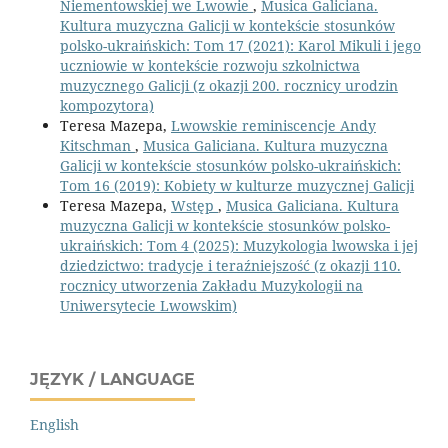
Niementowskiej we Lwowie
,
Musica Galiciana.
Kultura muzyczna Galicji w kontekście stosunków
polsko-ukraińskich: Tom 17 (2021): Karol Mikuli i jego
uczniowie w kontekście rozwoju szkolnictwa
muzycznego Galicji (z okazji 200. rocznicy urodzin
kompozytora)
Teresa Mazepa,
Lwowskie reminiscencje Andy
Kitschman
,
Musica Galiciana. Kultura muzyczna
Galicji w kontekście stosunków polsko-ukraińskich:
Tom 16 (2019): Kobiety w kulturze muzycznej Galicji
Teresa Mazepa,
Wstęp
,
Musica Galiciana. Kultura
muzyczna Galicji w kontekście stosunków polsko-
ukraińskich: Tom 4 (2025): Muzykologia lwowska i jej
dziedzictwo: tradycje i teraźniejszość (z okazji 110.
rocznicy utworzenia Zakładu Muzykologii na
Uniwersytecie Lwowskim)
JĘZYK / LANGUAGE
English