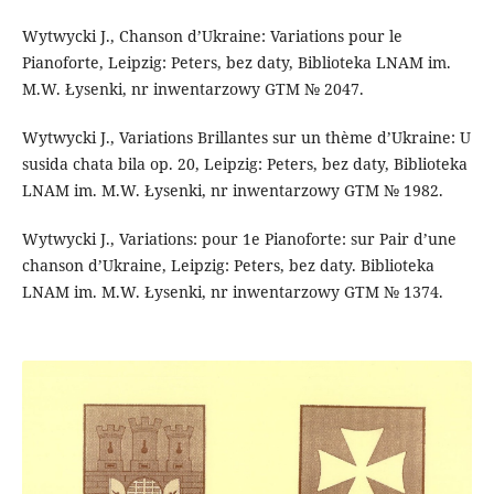
Wytwycki J., Chanson d’Ukraine: Variations pour le
Pianoforte, Leipzig: Peters, bez daty, Biblioteka LNAM im.
M.W. Łysenki, nr inwentarzowy GTM № 2047.
Wytwycki J., Variations Brillantes sur un thème d’Ukraine: U
susida chata bila op. 20, Leipzig: Peters, bez daty, Biblioteka
LNAM im. M.W. Łysenki, nr inwentarzowy GTM № 1982.
Wytwycki J., Variations: pour 1e Pianoforte: sur Pair d’une
chanson d’Ukraine, Leipzig: Peters, bez daty. Biblioteka
LNAM im. M.W. Łysenki, nr inwentarzowy GTM № 1374.