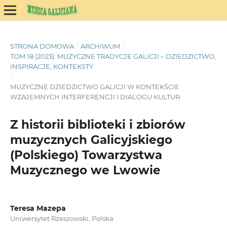
STRONA DOMOWA
/
ARCHIWUM
/
TOM 18 (2023): MUZYCZNE TRADYCJE GALICJI – DZIEDZICTWO,
INSPIRACJE, KONTEKSTY
/
MUZYCZNE DZIEDZICTWO GALICJI W KONTEKŚCIE
WZAJEMNYCH INTERFERENCJI I DIALOGU KULTUR
Z historii biblioteki i zbiorów
muzycznych Galicyjskiego
(Polskiego) Towarzystwa
Muzycznego we Lwowie
Teresa Mazepa
Uniwersytet Rzeszowski, Polska