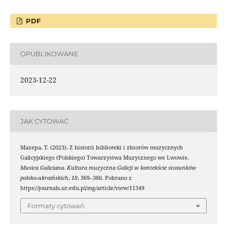
PDF
OPUBLIKOWANE
2023-12-22
JAK CYTOWAĆ
Mazepa, T. (2023). Z historii biblioteki i zbiorów muzycznych
Galicyjskiego (Polskiego) Towarzystwa Muzycznego we Lwowie.
Musica Galiciana. Kultura muzyczna Galicji w kontekście stosunków
polsko-ukraińskich
,
18
, 369–380. Pobrano z
https://journals.ur.edu.pl/mg/article/view/11349
Formaty cytowań