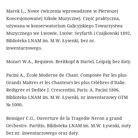
Marek L., Nowe ćwiczenia wprowadzone w Pierwszej
Koncesjonowanej Szkole Muzycznej. Część praktyczna,
używana w konserwatorium Galicyjskiego Towarzystwa
Muzycznego we Lwowie, Lwów: Seyfarth і Czajkowski 1892,
Biblioteka LNAM im. M.W. Łysenki, bez nr.
inwentarzowego.
Mozart W.A., Requiem. Breitkopf & Hartel, Leipzig bez daty.
Pacini A., École Moderne de Chant. Composée Par les plus
Grands Maîtres et les Chanteurs les plus Célèbres d’Italie.
Redigrée et Dediée J. Crescentini, Paris: A. Pacini 1806,
Biblioteka LNAM im. M.W. Łysenki, nr inwentarzowy GTM
№ 1000.
Reissiger C.G., Ouverture de la Tragedie Neron a grand
Orchestre. Partitio, Biblioteka LNAM im. M.W. Łysenki, nuty
bez nr. inwentarzowego oraz daty.