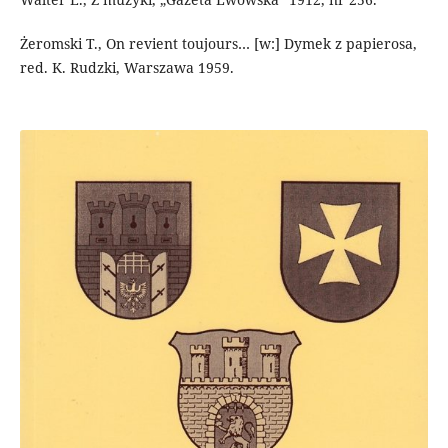
Żeromski T., On revient toujours… [w:] Dymek z papierosa,
red. K. Rudzki, Warszawa 1959.