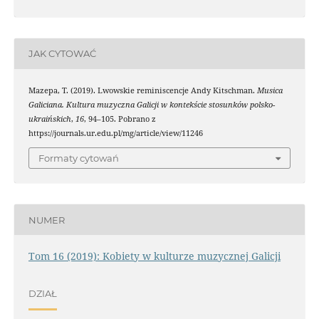
JAK CYTOWAĆ
Mazepa, T. (2019). Lwowskie reminiscencje Andy Kitschman.
Musica
Galiciana. Kultura muzyczna Galicji w kontekście stosunków polsko-
ukraińskich
,
16
, 94–105. Pobrano z
https://journals.ur.edu.pl/mg/article/view/11246
Formaty cytowań
NUMER
Tom 16 (2019): Kobiety w kulturze muzycznej Galicji
DZIAŁ