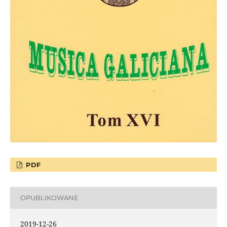
PDF
OPUBLIKOWANE
2019-12-26