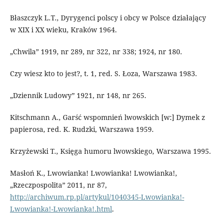
Błaszczyk L.T., Dyrygenci polscy i obcy w Polsce działający
w XIX i XX wieku, Kraków 1964.
„Chwila” 1919, nr 289, nr 322, nr 338; 1924, nr 180.
Czy wiesz kto to jest?, t. 1, red. S. Łoza, Warszawa 1983.
„Dziennik Ludowy” 1921, nr 148, nr 265.
Kitschmann A., Garść wspomnień lwowskich [w:] Dymek z
papierosa, red. K. Rudzki, Warszawa 1959.
Krzyżewski T., Księga humoru lwowskiego, Warszawa 1995.
Masłoń K., Lwowianka! Lwowianka! Lwowianka!,
„Rzeczpospolita” 2011, nr 87,
http://archiwum.rp.pl/artykul/1040345-Lwowianka!-
Lwowianka!-Lwowianka!.html
.