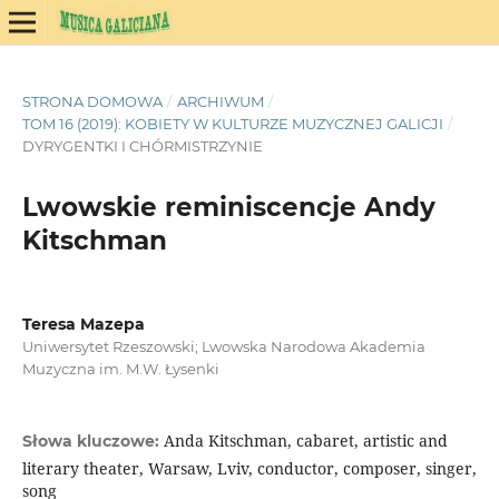
STRONA DOMOWA
/
ARCHIWUM
/
TOM 16 (2019): KOBIETY W KULTURZE MUZYCZNEJ GALICJI
/
DYRYGENTKI I CHÓRMISTRZYNIE
Lwowskie reminiscencje Andy
Kitschman
Teresa Mazepa
Uniwersytet Rzeszowski; Lwowska Narodowa Akademia
Muzyczna im. M.W. Łysenki
Anda Kitschman, cabaret, artistic and
Słowa kluczowe:
literary theater, Warsaw, Lviv, conductor, composer, singer,
song