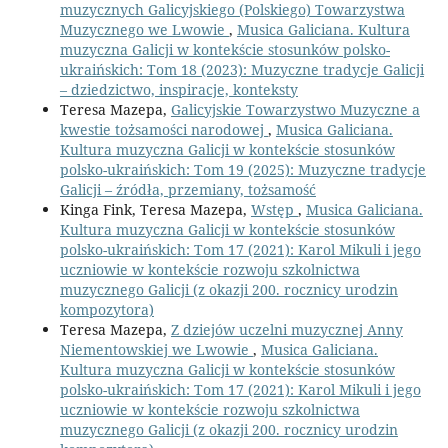
muzycznych Galicyjskiego (Polskiego) Towarzystwa
Muzycznego we Lwowie
,
Musica Galiciana. Kultura
muzyczna Galicji w kontekście stosunków polsko-
ukraińskich: Tom 18 (2023): Muzyczne tradycje Galicji
– dziedzictwo, inspiracje, konteksty
Teresa Mazepa,
Galicyjskie Towarzystwo Muzyczne a
kwestie tożsamości narodowej
,
Musica Galiciana.
Kultura muzyczna Galicji w kontekście stosunków
polsko-ukraińskich: Tom 19 (2025): Muzyczne tradycje
Galicji – źródła, przemiany, tożsamość
Kinga Fink, Teresa Mazepa,
Wstęp
,
Musica Galiciana.
Kultura muzyczna Galicji w kontekście stosunków
polsko-ukraińskich: Tom 17 (2021): Karol Mikuli i jego
uczniowie w kontekście rozwoju szkolnictwa
muzycznego Galicji (z okazji 200. rocznicy urodzin
kompozytora)
Teresa Mazepa,
Z dziejów uczelni muzycznej Anny
Niementowskiej we Lwowie
,
Musica Galiciana.
Kultura muzyczna Galicji w kontekście stosunków
polsko-ukraińskich: Tom 17 (2021): Karol Mikuli i jego
uczniowie w kontekście rozwoju szkolnictwa
muzycznego Galicji (z okazji 200. rocznicy urodzin