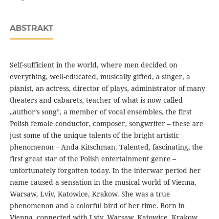
ABSTRAKT
Self-sufficient in the world, where men decided on
everything, well-educated, musically gifted, a singer, a
pianist, an actress, director of plays, administrator of many
theaters and cabarets, teacher of what is now called
„author’s song”, a member of vocal ensembles, the first
Polish female conductor, composer, songwriter – these are
just some of the unique talents of the bright artistic
phenomenon – Anda Kitschman. Talented, fascinating, the
first great star of the Polish entertainment genre –
unfortunately forgotten today. In the interwar period her
name caused a sensation in the musical world of Vienna,
Warsaw, Lviv, Katowice, Krakow. She was a true
phenomenon and a colorful bird of her time. Born in
Vienna, connected with Lviv, Warsaw, Katowice, Krakow