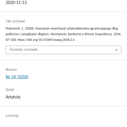
2020-11-13
Jak cytować
Klukowski, L. (2020). Koncepcje nowelizacji ustawodawstwa ograniczającego dług
publiczny i zarządzanie długiem.
Nierówności Społeczne a Wzrost Gospodarczy
,
2
(54),
87–100. https://doi.org/10.15584/nsawg.2018.2.6
Formaty cytowań
Numer
Nr 54 (2018)
Dział
Artykuły
Licencja