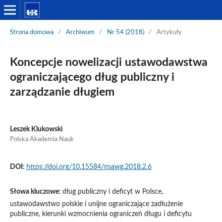
Strona domowa
/
Archiwum
/
Nr 54 (2018)
/
Artykuły
Koncepcje nowelizacji ustawodawstwa
ograniczającego dług publiczny i
zarządzanie długiem
Leszek Klukowski
Polska Akademia Nauk
DOI:
https://doi.org/10.15584/nsawg.2018.2.6
Słowa kluczowe:
dług publiczny i deficyt w Polsce,
ustawodawstwo polskie i unijne ograniczające zadłużenie
publiczne, kierunki wzmocnienia ograniczeń długu i deficytu