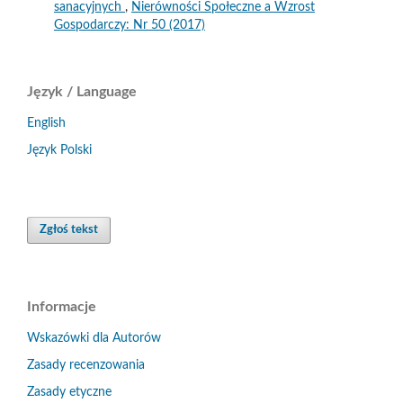
sanacyjnych
,
Nierówności Społeczne a Wzrost
Gospodarczy: Nr 50 (2017)
Język / Language
English
Język Polski
Zgłoś tekst
Informacje
Wskazówki dla Autorów
Zasady recenzowania
Zasady etyczne