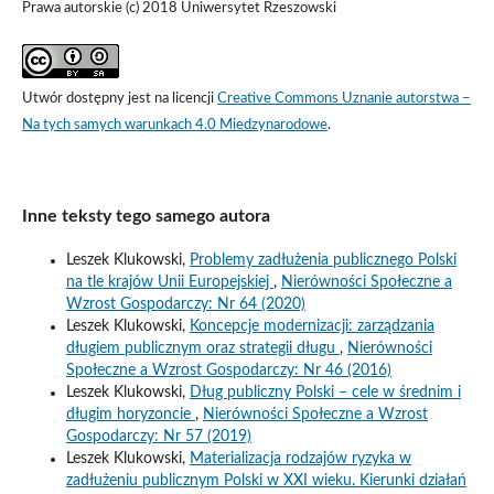
Prawa autorskie (c) 2018 Uniwersytet Rzeszowski
Utwór dostępny jest na licencji
Creative Commons Uznanie autorstwa –
Na tych samych warunkach 4.0 Miedzynarodowe
.
Inne teksty tego samego autora
Leszek Klukowski,
Problemy zadłużenia publicznego Polski
na tle krajów Unii Europejskiej
,
Nierówności Społeczne a
Wzrost Gospodarczy: Nr 64 (2020)
Leszek Klukowski,
Koncepcje modernizacji: zarządzania
długiem publicznym oraz strategii długu
,
Nierówności
Społeczne a Wzrost Gospodarczy: Nr 46 (2016)
Leszek Klukowski,
Dług publiczny Polski – cele w średnim i
długim horyzoncie
,
Nierówności Społeczne a Wzrost
Gospodarczy: Nr 57 (2019)
Leszek Klukowski,
Materializacja rodzajów ryzyka w
zadłużeniu publicznym Polski w XXI wieku. Kierunki działań