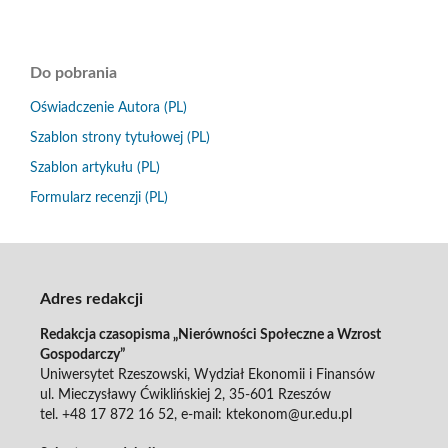
Do pobrania
Oświadczenie Autora (PL)
Szablon strony tytułowej (PL)
Szablon artykułu (PL)
Formularz recenzji (PL)
Adres redakcji
Redakcja czasopisma „Nierówności Społeczne a Wzrost
Gospodarczy”
Uniwersytet Rzeszowski, Wydział Ekonomii i Finansów
ul. Mieczysławy Ćwiklińskiej 2, 35-601 Rzeszów
tel. +48 17 872 16 52, e-mail: ktekonom@ur.edu.pl