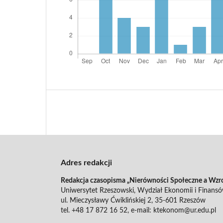
Adres redakcji
Redakcja czasopisma „Nierówności Społeczne a Wzr
Uniwersytet Rzeszowski, Wydział Ekonomii i Finans
ul. Mieczysławy Ćwiklińskiej 2, 35-601 Rzeszów
tel. +48 17 872 16 52, e-mail: ktekonom@ur.edu.pl