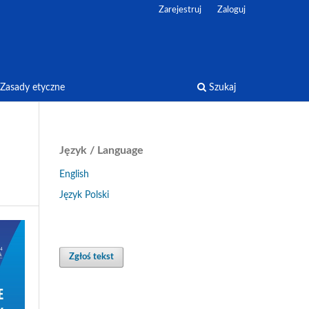
Zarejestruj
Zaloguj
Zasady etyczne
Szukaj
Język / Language
English
Język Polski
Zgłoś tekst