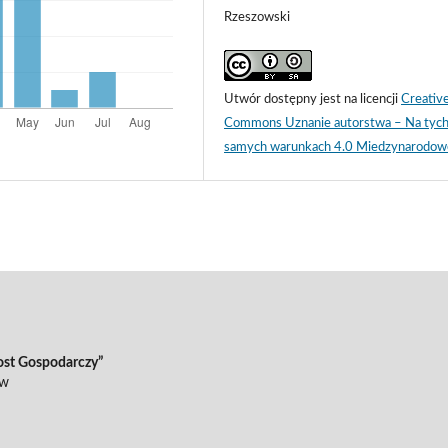
Rzeszowski
Utwór dostępny jest na licencji
Creativ
Commons Uznanie autorstwa – Na tyc
samych warunkach 4.0 Miedzynarodow
ost Gospodarczy”
ów